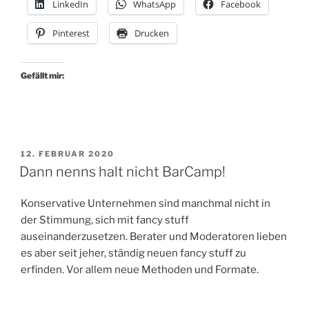
LinkedIn
WhatsApp
Facebook
Pinterest
Drucken
Gefällt mir:
VERÖFFENTLICHT
12. FEBRUAR 2020
AM
Dann nenns halt nicht BarCamp!
Konservative Unternehmen sind manchmal nicht in
der Stimmung, sich mit fancy stuff
auseinanderzusetzen. Berater und Moderatoren lieben
es aber seit jeher, ständig neuen fancy stuff zu
erfinden. Vor allem neue Methoden und Formate.