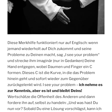
Diese Merkhilfe funktioniert nur auf Englisch: wenn
jemand wiederholt auf Dich zukommt und seine
Probleme zu Deinen macht, sag „I see your problem“
und strecke ihm imaginär (nur in Gedanken) Deine
Hand entgegen, wobei Daumen und Finger ein C
formen. Dieses C ist die Kurve, in die das Problem
hinein geht und sofort wieder zum Gegenüber
zurückgelenkt wird. I see your problem –
ich nehme es
zur Kenntnis, aber es ist und bleibt Deins!
Wertschätze die Offenheit des Anderen und dann
fordere ihn auf, selbst zu handeln: „Und was hast Du
nun vor? Sobald Du eine Lösung vorschlägst, kann ich