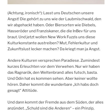
(Achtung, ironisch*): Lasst uns Deutschen unsere
Angst! Die gehört zu uns wie der Laubmischwald, den
wir abgehackt haben. Oder Biersorten wie Diebels,
Hasseröder und Franziskaner, die die InBev für uns
braut. Und jetzt wollen New Work Fuzzis uns diese
Kulturkonstante austreiben? Mut, Fehlerkultur und
Zukunftslust lecker machen? Da kriegt man ja Angst.
Andere Kulturen versprechen Paradiese. Zumindest
kurzes Erleuchten vor dem Verwehen. Nur wir haben
das Ragnarök, den Weltenbrand: alles futsch, basta.
Und Odin hat es kommen sehen. Aber keiner wollte
hören. Daher kommt die wunderbare „Ich habs doch
gesagt“ Attitüde.
Und dann kommt der Fremde aus dem Süden, der alles
anzündet. „Schuld sind die Anderen“ – ein Prinzip,