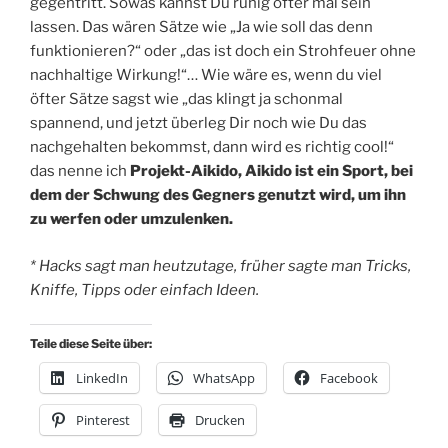
gegentritt. Sowas kannst Du ruhig öfter mal sein
lassen. Das wären Sätze wie „Ja wie soll das denn
funktionieren?“ oder „das ist doch ein Strohfeuer ohne
nachhaltige Wirkung!“… Wie wäre es, wenn du viel
öfter Sätze sagst wie „das klingt ja schonmal
spannend, und jetzt überleg Dir noch wie Du das
nachgehalten bekommst, dann wird es richtig cool!“
das nenne ich
Projekt-Aikido, Aikido ist ein Sport, bei
dem der Schwung des Gegners genutzt wird, um ihn
zu werfen oder umzulenken.
* Hacks sagt man heutzutage, früher sagte man Tricks,
Kniffe, Tipps oder einfach Ideen.
Teile diese Seite über:
LinkedIn
WhatsApp
Facebook
Pinterest
Drucken