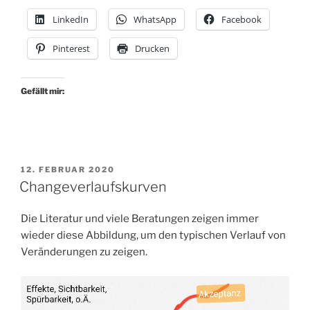
LinkedIn
WhatsApp
Facebook
Pinterest
Drucken
Gefällt mir:
VERÖFFENTLICHT
12. FEBRUAR 2020
AM
Changeverlaufskurven
Die Literatur und viele Beratungen zeigen immer
wieder diese Abbildung, um den typischen Verlauf von
Veränderungen zu zeigen.