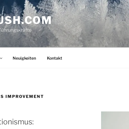
USH.COM
Führungskräfte
Neuigkeiten
Kontakt
US IMPROVEMENT
ionismus: