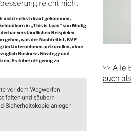
rbesserung reicht nicht
ich nicht selbst drauf gekommen,
Schmökern in „This is Lean“ von Modig
derbar verständlichen Beispielen
m gehen, was der Nachteil ist, KVP
g) im Unternehmen aufzurollen, ohne
ezüglich Business Strategy und
zen. Es führt oft genug zu
>>
Alle 
!
auch a