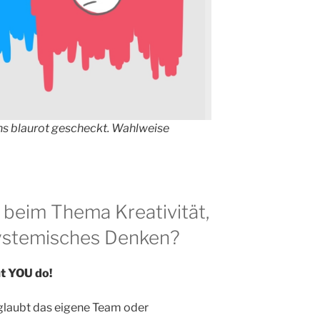
ens blaurot gescheckt. Wahlweise
n beim Thema Kreativität,
Systemisches Denken?
t YOU do!
 glaubt das eigene Team oder