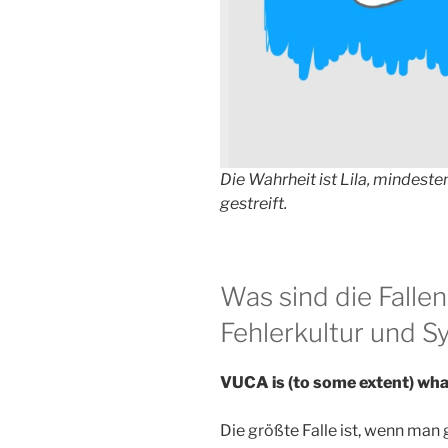
Die Wahrheit ist Lila, mindest
gestreift.
Was sind die Falle
Fehlerkultur und 
VUCA is (to some extent) wha
Die größte Falle ist, wenn man