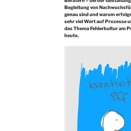
Beratern – bei der Gestaltun
Begleitung von Nachwuchsfüh
genau sind und warum erfolg
sehr viel Wert auf Prozesse 
das Thema Fehlerkultur am Pu
heute.