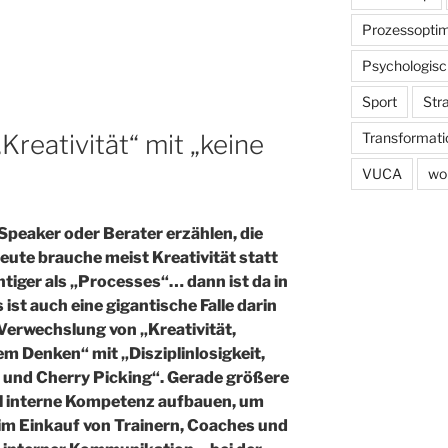
Prozessoptim
Psychologisc
Sport
Str
Transformati
Kreativität“ mit „keine
VUCA
wo
Speaker oder Berater erzählen, die
eute brauche meist Kreativität statt
tiger als „Processes“… dann ist da in
 ist auch eine gigantische Falle darin
n Verwechslung von „Kreativität,
m Denken“ mit „Disziplinlosigkeit,
t und Cherry Picking“. Gerade größere
 interne Kompetenz aufbauen, um
eim Einkauf von Trainern, Coaches und