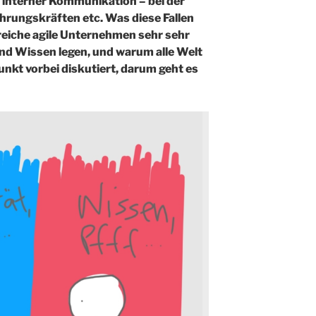
g interner Kommunikation – bei der
rungskräften etc. Was diese Fallen
reiche agile Unternehmen sehr sehr
und Wissen legen, und warum alle Welt
nkt vorbei diskutiert, darum geht es