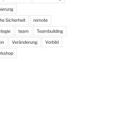
ierung
he Sicherheit
remote
ategie
team
Teambuilding
on
Veränderung
Vorbild
rkshop