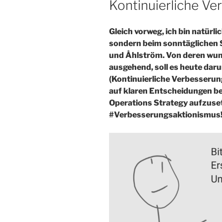
Kontinuierliche Ve
Gleich vorweg, ich bin natürl
sondern beim sonntäglichen 
und Åhlström. Von deren wun
ausgehend, soll es heute daru
(Kontinuierliche Verbesserun
auf klaren Entscheidungen b
Operations Strategy aufzuset
#Verbesserungsaktionismus