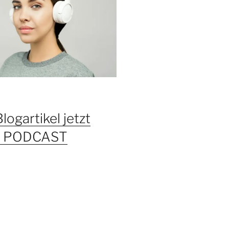
Blogartikel jetzt
ls PODCAST