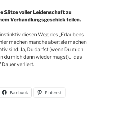
e Sätze voller Leidenschaft zu
einem Verhandlungsgeschick feilen.
instinktiv diesen Weg des „Erlaubens
ehler machen manche aber: sie machen
ativ sind: Ja, Du darfst (wenn Du mich
enn du mich dann wieder magst)… das
 Dauer verliert.
Facebook
Pinterest