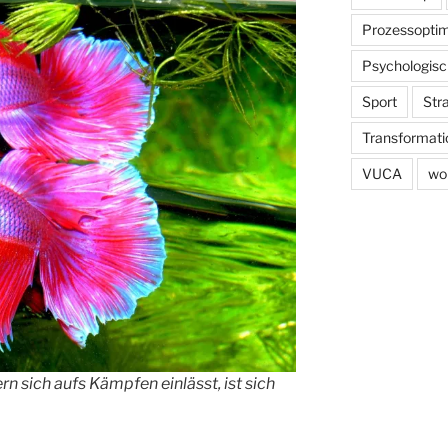
Prozessoptim
Psychologisc
Sport
Str
Transformati
VUCA
wo
n sich aufs Kämpfen einlässt, ist sich