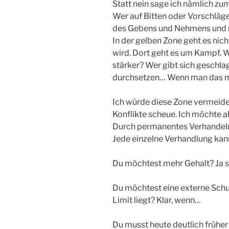
Statt nein sage ich nämlich zum
Wer auf Bitten oder Vorschläge 
des Gebens und Nehmens und m
In der gelben Zone geht es nic
wird. Dort geht es um Kampf. W
stärker? Wer gibt sich geschl
durchsetzen… Wenn man das 
Ich würde diese Zone vermeiden,
Konflikte scheue. Ich möchte a
Durch permanentes Verhandeln.
Jede einzelne Verhandlung kann
Du möchtest mehr Gehalt? Ja 
Du möchtest eine externe Schul
Limit liegt? Klar, wenn…
Du musst heute deutlich früher