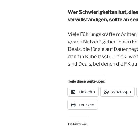
Wer Schwierigkeiten hat, dies
vervollständigen, sollte an s
Viele Führungskräfte möchten 
gegen Nutzen“ gehen. Einen F
Deals, die für sie auf Dauer neg
dann in Ruhe lässt)… Ja ok (w
sind Deals, bei denen die FK auf
Teile diese Seite über:
LinkedIn
WhatsApp
Drucken
Gefällt mir: