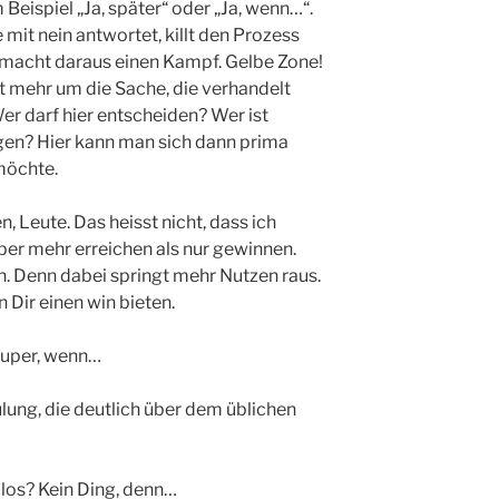
 Beispiel „Ja, später“ oder „Ja, wenn…“.
mit nein antwortet, killt den Prozess
acht daraus einen Kampf. Gelbe Zone!
ht mehr um die Sache, die verhandelt
er darf hier entscheiden? Wer ist
agen? Hier kann man sich dann prima
möchte.
 Leute. Das heisst nicht, dass ich
ber mehr erreichen als nur gewinnen.
 Denn dabei springt mehr Nutzen raus.
 Dir einen win bieten.
super, wenn…
ung, die deutlich über dem üblichen
 los? Kein Ding, denn…