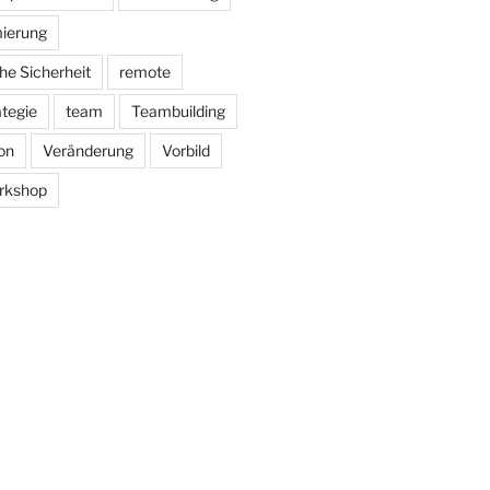
ierung
he Sicherheit
remote
ategie
team
Teambuilding
on
Veränderung
Vorbild
rkshop