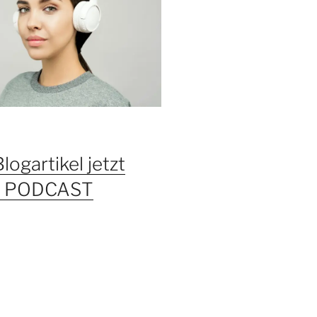
Blogartikel jetzt
ls PODCAST