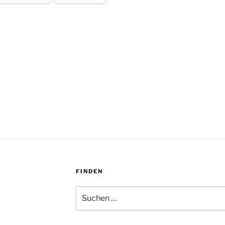
FINDEN
Suchen
nach: