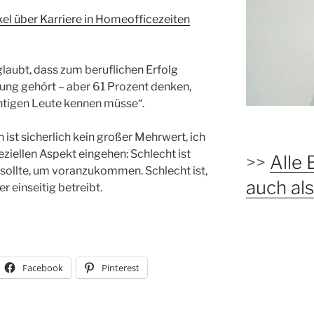
kel über Karriere in Homeofficezeiten
glaubt, dass zum beruflichen Erfolg
ng gehört – aber 61 Prozent denken,
chtigen Leute kennen müsse“.
n ist sicherlich kein großer Mehrwert, ich
ziellen Aspekt eingehen: Schlecht ist
>>
Alle 
sollte, um voranzukommen. Schlecht ist,
auch a
 einseitig betreibt.
Facebook
Pinterest