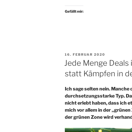
Gefällt mir:
VERÖFFENTLICHT
16. FEBRUAR 2020
AM
Jede Menge Deals i
statt Kämpfen in d
Ich sage selten nein. Manche d
durchsetzungsstarke Typ. Das 
nicht erlebt haben, dass ich 
mich vor allem in der „grünen 
der grünen Zone wird verhand