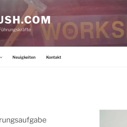
USH.COM
Führungskräfte
Neuigkeiten
Kontakt
hrungsaufgabe