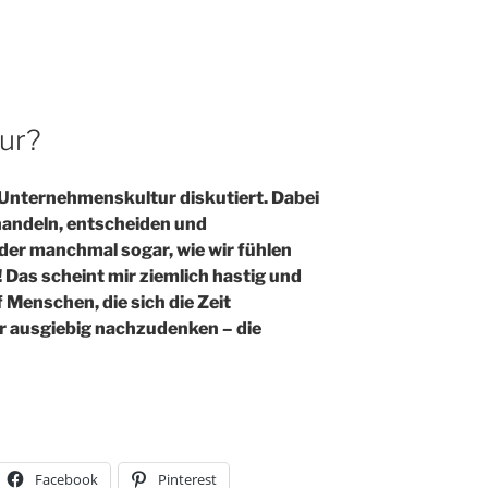
ur?
e Unternehmenskultur diskutiert. Dabei
 handeln, entscheiden und
er manchmal sogar, wie wir fühlen
! Das scheint mir ziemlich hastig und
f Menschen, die sich die Zeit
 ausgiebig nachzudenken – die
Facebook
Pinterest