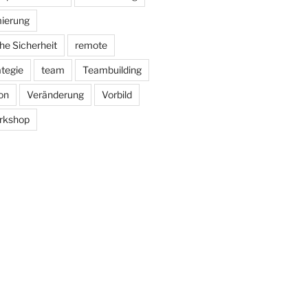
ierung
he Sicherheit
remote
ategie
team
Teambuilding
on
Veränderung
Vorbild
rkshop