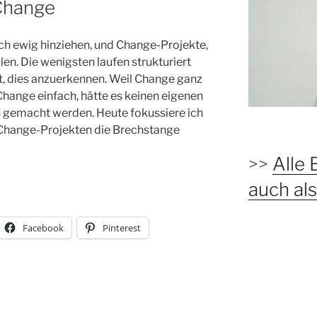
Change
ich ewig hinziehen, und Change-Projekte,
en. Die wenigsten laufen strukturiert
it, dies anzuerkennen. Weil Change ganz
hange einfach, hätte es keinen eigenen
 gemacht werden. Heute fokussiere ich
n Change-Projekten die Brechstange
>>
Alle 
auch a
Facebook
Pinterest