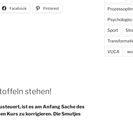
Facebook
Pinterest
Prozessoptim
Psychologisc
Sport
Str
Transformati
VUCA
wo
toffeln stehen!
zusteuert, ist es am Anfang Sache des
n Kurs zu korrigieren. Die Smutjes