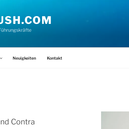
USH.COM
Führungskräfte
Neuigkeiten
Kontakt
und Contra