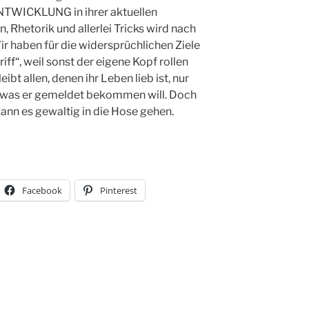
TWICKLUNG in ihrer aktuellen
, Rhetorik und allerlei Tricks wird nach
ir haben für die widersprüchlichen Ziele
iff“, weil sonst der eigene Kopf rollen
ibt allen, denen ihr Leben lieb ist, nur
, was er gemeldet bekommen will. Doch
kann es gewaltig in die Hose gehen.
Facebook
Pinterest