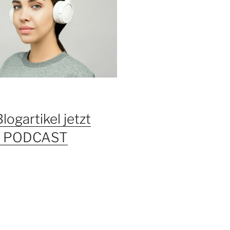
Blogartikel jetzt
ls PODCAST