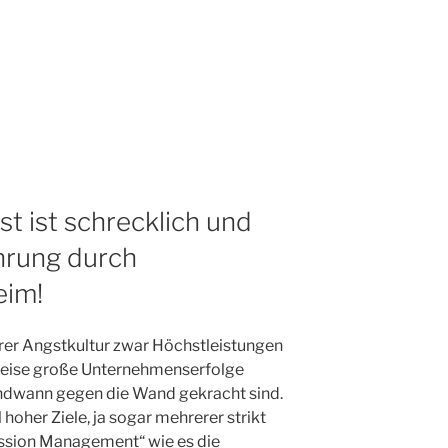
t ist schrecklich und
hrung durch
eim!
ihrer Angstkultur zwar Höchstleistungen
eise große Unternehmenserfolge
ndwann gegen die Wand gekracht sind.
 hoher Ziele, ja sogar mehrerer strikt
ression Management“ wie es die