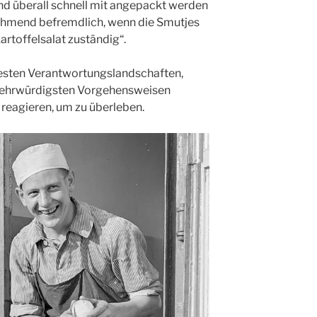
und überall schnell mit angepackt werden
ehmend befremdlich, wenn die Smutjes
Kartoffelsalat zuständig“.
esten Verantwortungslandschaften,
ltehrwürdigsten Vorgehensweisen
 reagieren, um zu überleben.