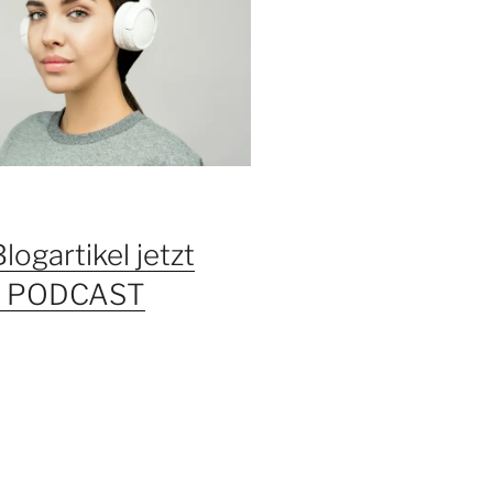
Blogartikel jetzt
ls PODCAST