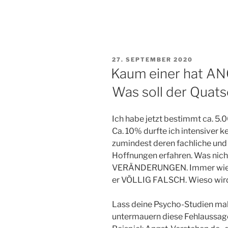
VERÖFFENTLICHT
27. SEPTEMBER 2020
AM
Kaum einer hat AN
Was soll der Quat
Ich habe jetzt bestimmt ca. 5
Ca. 10% durfte ich intensiver 
zumindest deren fachliche und
Hoffnungen erfahren. Was nic
VERÄNDERUNGEN. Immer wieder
er VÖLLIG FALSCH. Wieso wird 
Lass deine Psycho-Studien mal 
untermauern diese Fehlaussage 