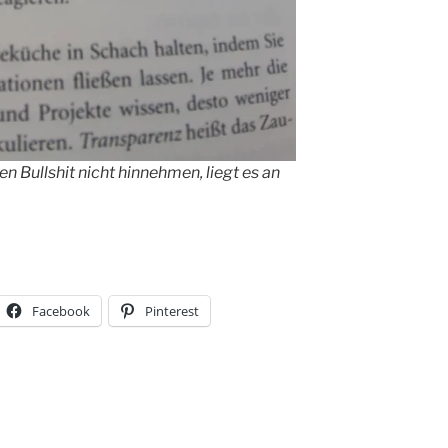
n Bullshit nicht hinnehmen, liegt es an
Facebook
Pinterest