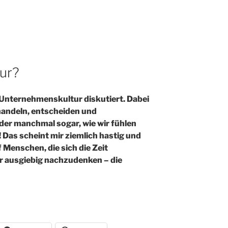
ur?
e Unternehmenskultur diskutiert. Dabei
 handeln, entscheiden und
er manchmal sogar, wie wir fühlen
! Das scheint mir ziemlich hastig und
f Menschen, die sich die Zeit
 ausgiebig nachzudenken – die