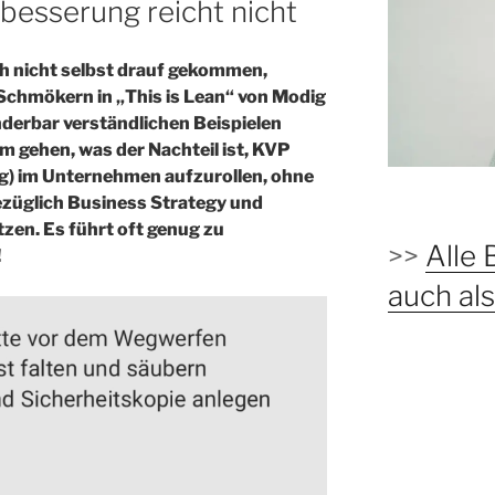
rbesserung reicht nicht
ich nicht selbst drauf gekommen,
Schmökern in „This is Lean“ von Modig
derbar verständlichen Beispielen
m gehen, was der Nachteil ist, KVP
g) im Unternehmen aufzurollen, ohne
ezüglich Business Strategy und
zen. Es führt oft genug zu
>>
Alle 
!
auch a