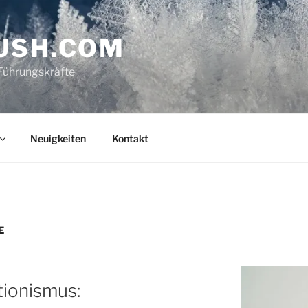
USH.COM
Führungskräfte
Neuigkeiten
Kontakt
E
ionismus: