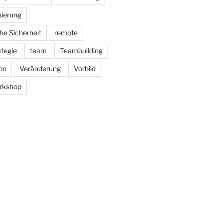
ierung
he Sicherheit
remote
ategie
team
Teambuilding
on
Veränderung
Vorbild
rkshop