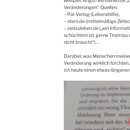
Beispiel: Angst-Verstehen.de 
Veränderungen“. Quellen:
– Pal-Verlag (Lebenshilfe),
– stern.de (mittelmäßige Zeitsch
– zeitzuleben.de („ein Informa
schüchtern ist, gerne Tiramisu
nicht braucht“)…
Darüber, was Menschen meiner 
Veränderung wirklich fürchten, 
ich heute einen etwas längeren