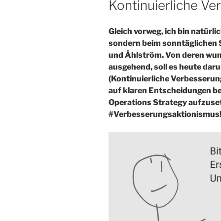
Kontinuierliche Ve
Gleich vorweg, ich bin natürl
sondern beim sonntäglichen 
und Åhlström. Von deren wun
ausgehend, soll es heute daru
(Kontinuierliche Verbesserun
auf klaren Entscheidungen b
Operations Strategy aufzuset
#Verbesserungsaktionismus