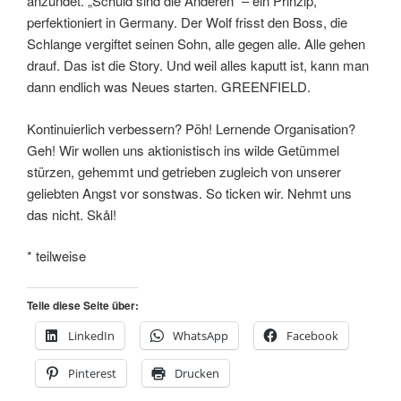
anzündet. „Schuld sind die Anderen“ – ein Prinzip,
perfektioniert in Germany. Der Wolf frisst den Boss, die
Schlange vergiftet seinen Sohn, alle gegen alle. Alle gehen
drauf. Das ist die Story. Und weil alles kaputt ist, kann man
dann endlich was Neues starten. GREENFIELD.
Kontinuierlich verbessern? Pöh! Lernende Organisation?
Geh! Wir wollen uns aktionistisch ins wilde Getümmel
stürzen, gehemmt und getrieben zugleich von unserer
geliebten Angst vor sonstwas. So ticken wir. Nehmt uns
das nicht. Skål!
* teilweise
Teile diese Seite über:
LinkedIn
WhatsApp
Facebook
Pinterest
Drucken