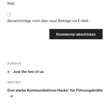
Mail.
Benachrichtige mich über neue Beiträge via E-Mail.
Beitragsnavigation
Vorheriger
ZURÜCK
Beitrag
Just the two of us
Nächster
WEITER
Beitrag
Drei starke Kommunikations-Hacks* für Führungskräfte