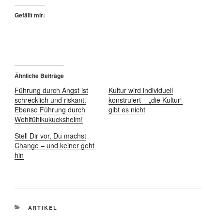
Gefällt mir:
Ähnliche Beiträge
Führung durch Angst ist
Kultur wird individuell
schrecklich und riskant.
konstruiert – „die Kultur“
Ebenso Führung durch
gibt es nicht
Wohlfühlkukucksheim!
Stell Dir vor, Du machst
Change – und keiner geht
hin
KATEGORIEN
ARTIKEL