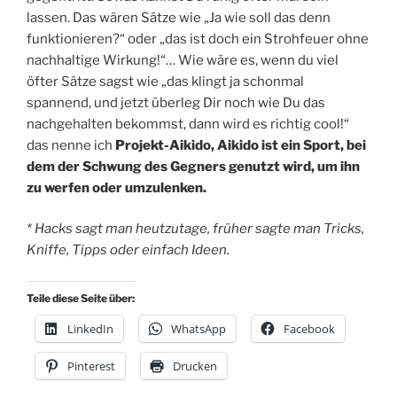
lassen. Das wären Sätze wie „Ja wie soll das denn
funktionieren?“ oder „das ist doch ein Strohfeuer ohne
nachhaltige Wirkung!“… Wie wäre es, wenn du viel
öfter Sätze sagst wie „das klingt ja schonmal
spannend, und jetzt überleg Dir noch wie Du das
nachgehalten bekommst, dann wird es richtig cool!“
das nenne ich
Projekt-Aikido, Aikido ist ein Sport, bei
dem der Schwung des Gegners genutzt wird, um ihn
zu werfen oder umzulenken.
* Hacks sagt man heutzutage, früher sagte man Tricks,
Kniffe, Tipps oder einfach Ideen.
Teile diese Seite über:
LinkedIn
WhatsApp
Facebook
Pinterest
Drucken