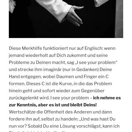
Diese Merkhilfe funktioniert nur auf Englisch: wenn
jemand wiederholt auf Dich zukommt und seine
Probleme zu Deinen macht, sag „I see your problem“
und strecke ihm imaginär (nur in Gedanken) Deine
Hand entgegen, wobei Daumen und Finger ein C
formen. Dieses C ist die Kurve, in die das Problem
hinein geht und sofort wieder zum Gegenüber
zurückgelenkt wird. I see your problem –
ich nehme es
zur Kenntnis, aber es ist und bleibt Deins!
Wertschätze die Offenheit des Anderen und dann
fordere ihn auf, selbst zu handeln: „Und was hast Du
nun vor? Sobald Du eine Lösung vorschlägst, kann ich