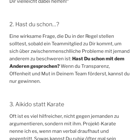
Dir vielleicht dabei helfen!“
2. Hast du schon…?
Eine wirksame Frage, die Du in der Regel stellen
solltest, sobald ein Teammitglied zu Dir kommt, um
sich über zwischenmenschlliche Probleme mit jemand
anderem zu beschweren ist:
Hast Du schon mit dem
Anderen gesprochen?
Wenn du Transparenz,
Offenheit und Mut in Deinem Team förderst, kannst du
nur gewinnen.
3. Aikido statt Karate
Oft ist es viel hilfreicher, nicht gegen jemanden zu
argumentieren, sondern mit ihm. Projekt-Karate
nenne ich es, wenn man verbal draufhaut und
gegentritt. Sowas kannst Du ruhig öfter mal sein