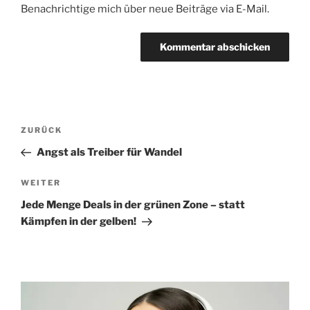
Benachrichtige mich über neue Beiträge via E-Mail.
Beitragsnavigation
Vorheriger
ZURÜCK
Beitrag
Angst als Treiber für Wandel
Nächster
WEITER
Beitrag
Jede Menge Deals in der grünen Zone – statt
Kämpfen in der gelben!