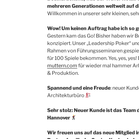
mehreren Generationen weltweit auf die
Willkommen in unserer sehr kleinen, seh
Wow! Um keinen Auftrag habe ich so g
Gestern kam das Go! Bisher haben wir Bu
konzipiert. Unser „Leadership Poker“ u
Rahmen von Führungsseminaren gespielt
für 100 Spiele bekommen. Yes, yes, yes! 
muttern.com
für wieder mal hammer Arbe
& Produktion.
Spannend und eine Freude
: neuer Kun
Architekturbüro
Sehr stolz: Neuer Kunde ist das Team
Hannover
Wir freuen uns auf das neue Mitglied 