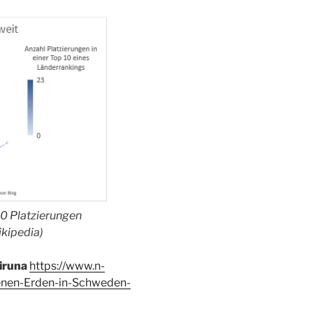
10 Platzierungen
ikipedia)
iruna
https://www.n-
tenen-Erden-in-Schweden-