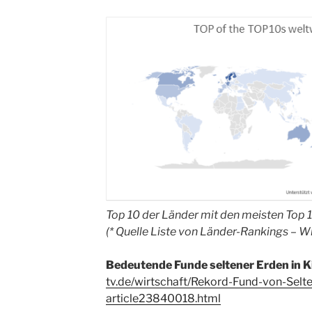
Top 10 der Länder mit den meisten Top 
(* Quelle Liste von Länder-Rankings – W
Bedeutende Funde seltener Erden in K
tv.de/wirtschaft/Rekord-Fund-von-Sel
article23840018.html