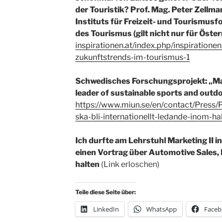
der Touristik? Prof. Mag. Peter Zellma
Instituts für Freizeit- und Tourismus
des Tourismus (gilt nicht nur für Öster
inspirationen.at/index.php/inspiratione
zukunftstrends-im-tourismus-1
Schwedisches Forschungsprojekt: „Ma
leader of sustainable sports and outd
https://www.miun.se/en/contact/Press/
ska-bli-internationellt-ledande-inom-hall
Ich durfte am Lehrstuhl Marketing II 
einen Vortrag über Automotive Sales, 
halten
(Link erloschen)
Teile diese Seite über:
LinkedIn
WhatsApp
Faceb