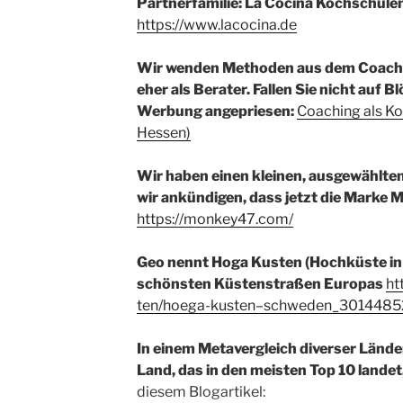
Partnerfamilie: La Cocina Kochschul
https://www.lacocina.de
Wir wenden Methoden aus dem Coachi
eher als Berater. Fallen Sie nicht auf B
Werbung angepriesen:
Coaching als Ko
Hessen)
Wir haben einen kleinen, ausgewählte
wir ankündigen, dass jetzt die Mark
https://monkey47.com/
Geo nennt Hoga Kusten (Hochküste in 
schönsten Küstenstraßen Europas
ht
ten/hoega-kusten–schweden_3014485
In einem Metavergleich diverser Länd
Land, das in den meisten Top 10 landet,
diesem Blogartikel: