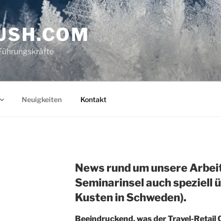
USH.COM
Führungskräfte
Neuigkeiten
Kontakt
News rund um unsere Arbeit
Seminarinsel auch speziell 
Kusten in Schweden).
Beeindruckend, was der Travel-Retail