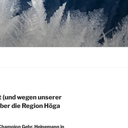
 (und wegen unserer
über die Region Höga
 Champion Gebr. Heinemann in