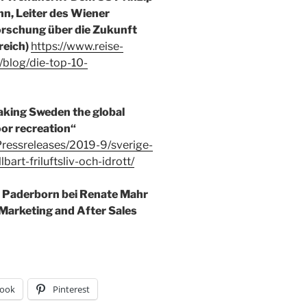
nn, Leiter des Wiener
forschung über die Zukunft
reich)
https://www.reise-
n/blog/die-top-10-
king Sweden the global
oor recreation“
Pressreleases/2019-9/sverige-
bart-friluftsliv-och-idrott/
in Paderborn bei Renate Mahr
Marketing and After Sales
ook
Pinterest