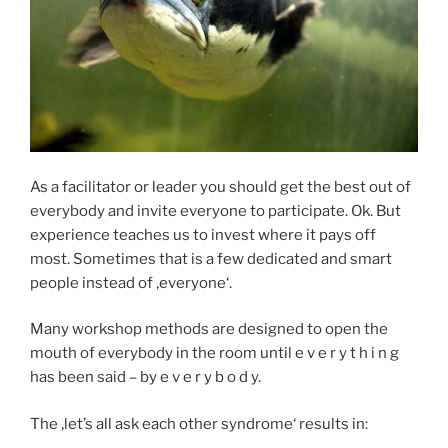
As a facilitator or leader you should get the best out of
everybody and invite everyone to participate. Ok. But
experience teaches us to invest where it pays off
most. Sometimes that is a few dedicated and smart
people instead of ‚everyone‘.
Many workshop methods are designed to open the
mouth of everybody in the room until e v e r y t h i n g
has been said – by e v e r y b o d y.
The ‚let’s all ask each other syndrome‘ results in: