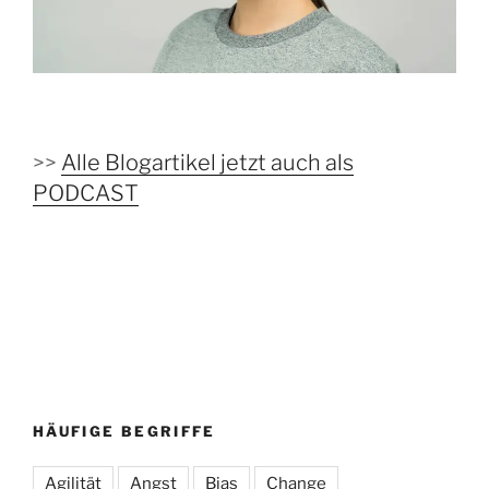
>>
Alle Blogartikel jetzt auch als
PODCAST
HÄUFIGE BEGRIFFE
Agilität
Angst
Bias
Change