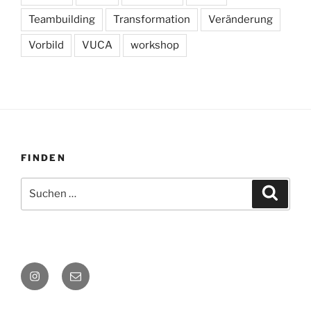
Teambuilding
Transformation
Veränderung
Vorbild
VUCA
workshop
FINDEN
Suchen
Suche
nach:
Instagram
E-
Mail