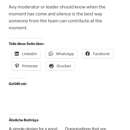
Any moderator or leader should know when the
moment has come and silence is the best way
someone from the team can contribute at the
moment.
Teile diese Seite über:
LinkedIn
WhatsApp
Facebook
Pinterest
Drucken
Gefällt mir:
Ähnliche Beiträge
A simple design for a good
Organisations that are