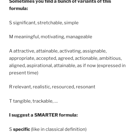
Sometimes you find a bunch of variants of this
formula:
S significant, stretchable, simple
M meaningful, motivating, manageable
A attractive, attainable, activating, assignable,
appropriate, accepted, agreed, actionable, ambitious,
aligned, aspirational, attainable, as if now (expressed in
present time)
R relevant, realistic, resourced, resonant
T tangible, trackable, …
I suggest a SMARTER formula:
S
specific
(like in classical definition)