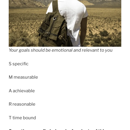
Your goals should be emotional and relevant to you
S specific
M measurable
A achievable
R reasonable
T time bound