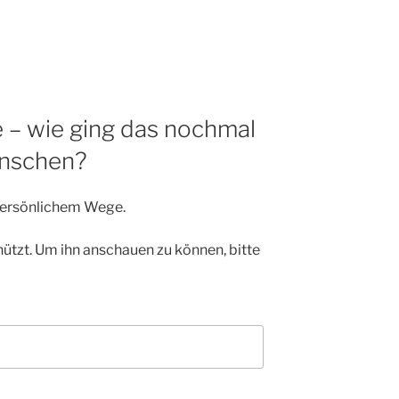
e – wie ging das nochmal
enschen?
 persönlichem Wege.
hützt. Um ihn anschauen zu können, bitte