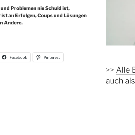
und Problemen nie Schuld ist,
 ist an Erfolgen, Coups und Lösungen
rn Andere.
Facebook
Pinterest
>>
Alle 
auch a