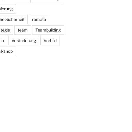
ierung
he Sicherheit
remote
ategie
team
Teambuilding
on
Veränderung
Vorbild
rkshop