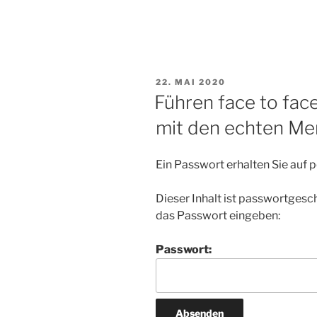
VERÖFFENTLICHT
22. MAI 2020
AM
Führen face to fac
mit den echten M
Ein Passwort erhalten Sie auf
Dieser Inhalt ist passwortgesc
das Passwort eingeben:
Passwort: