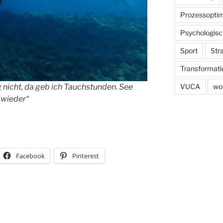
Prozessoptim
Psychologisc
Sport
Str
Transformati
g nicht, da geb ich Tauchstunden. See
VUCA
wo
 wieder“
Facebook
Pinterest