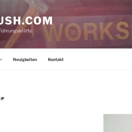
USH.COM
Führungskräfte
Neuigkeiten
Kontakt
IP