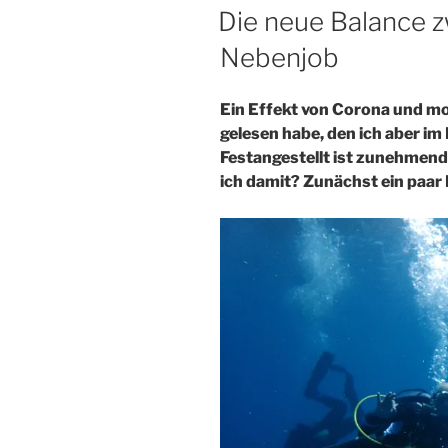
AM
Die neue Balance 
Nebenjob
Ein Effekt von Corona und mob
gelesen habe, den ich aber i
Festangestellt ist zunehmend
ich damit? Zunächst ein paa