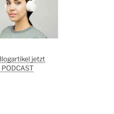
Blogartikel jetzt
ls PODCAST