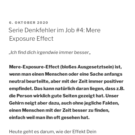
Memory“
VERÖFFENTLICHT
6. OKTOBER 2020
AM
Serie Denkfehler im Job #4: Mere
Exposure Effect
„Ich find dich irgendwie immer besser
„
Mere-Exposure-Effect (bloßes Ausgesetztsein) ist,
wenn man einen Menschen oder eine Sache anfangs
neutral beurteilte, aber mit der Zeit immer positiver
empfindet. Das kann natürlich daran liegen, dass z.B.
die Person wirklich gute Seiten gezeigt hat. Unser
Gehirn neigt aber dazu, auch ohne jegliche Fakten,
einen Menschen mit der Zeit besser zu finden,
einfach weil man ihn oft gesehen hat.
Heute geht es darum, wie der Effekt Dein