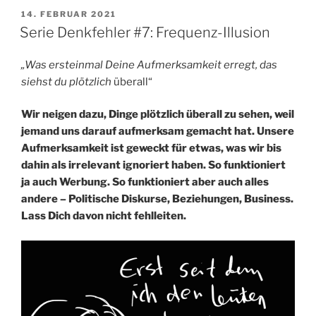
VERÖFFENTLICHT
14. FEBRUAR 2021
AM
Serie Denkfehler #7: Frequenz-Illusion
„Was ersteinmal Deine Aufmerksamkeit erregt, das
siehst du plötzlich
überall“
Wir neigen dazu, Dinge plötzlich überall zu sehen, weil
jemand uns darauf aufmerksam gemacht hat. Unsere
Aufmerksamkeit ist geweckt für etwas, was wir bis
dahin als irrelevant ignoriert haben. So funktioniert
ja auch Werbung. So funktioniert aber auch alles
andere – Politische Diskurse, Beziehungen, Business.
Lass Dich davon nicht fehlleiten.