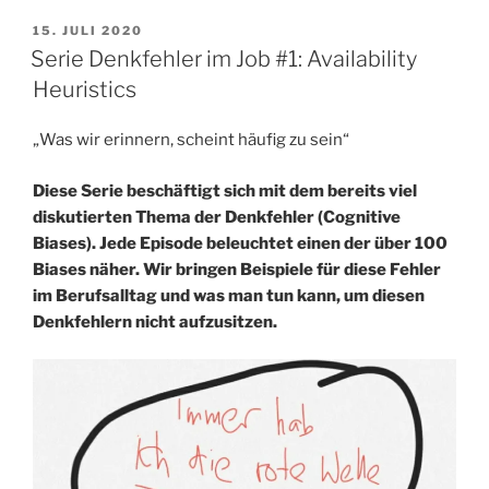
VERÖFFENTLICHT
15. JULI 2020
AM
Serie Denkfehler im Job #1: Availability
Heuristics
„Was wir erinnern, scheint häufig zu sein“
Diese Serie beschäftigt sich mit dem bereits viel
diskutierten Thema der Denkfehler (Cognitive
Biases). Jede Episode beleuchtet einen der über 100
Biases näher. Wir bringen Beispiele für diese Fehler
im Berufsalltag und was man tun kann, um diesen
Denkfehlern nicht aufzusitzen.