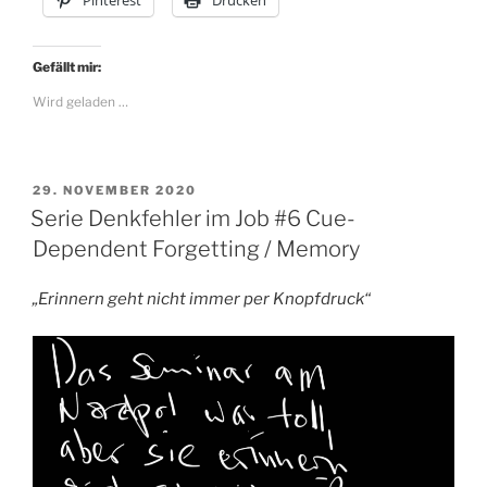
Gefällt mir:
Wird geladen …
VERÖFFENTLICHT
29. NOVEMBER 2020
AM
Serie Denkfehler im Job #6 Cue-
Dependent Forgetting / Memory
„Erinnern geht nicht immer per Knopfdruck“