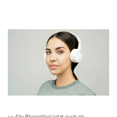
>>
Alle Blogartikel jetzt auch als