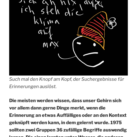
Such mal den Knopf am Kopf, der Suchergebnisse für
Erinnerungen auslöst.
Die meisten werden wissen, dass unser Gehirn sich
vor allem dann gerne Dinge merkt, wenn die
Erinnerung an etwas Auffälliges oder an den Kontext
geknüpft werden kann, in dem gelernt wurde. 1975
sollten zwei Gruppen 36 zufällige Begriffe auswendig