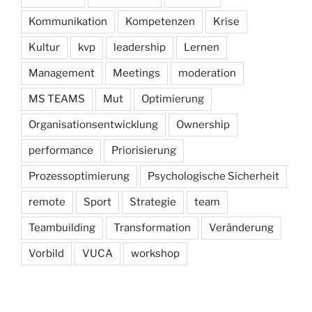
Kommunikation
Kompetenzen
Krise
Kultur
kvp
leadership
Lernen
Management
Meetings
moderation
MS TEAMS
Mut
Optimierung
Organisationsentwicklung
Ownership
performance
Priorisierung
Prozessoptimierung
Psychologische Sicherheit
remote
Sport
Strategie
team
Teambuilding
Transformation
Veränderung
Vorbild
VUCA
workshop