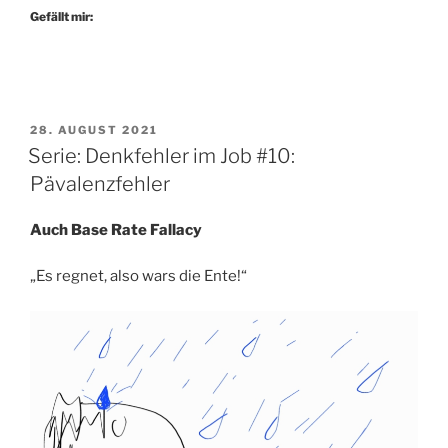
Gefällt mir:
VERÖFFENTLICHT
28. AUGUST 2021
AM
Serie: Denkfehler im Job #10:
Pävalenzfehler
Auch Base Rate Fallacy
„Es regnet, also wars die Ente!“