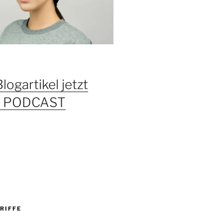
Blogartikel jetzt
ls PODCAST
RIFFE