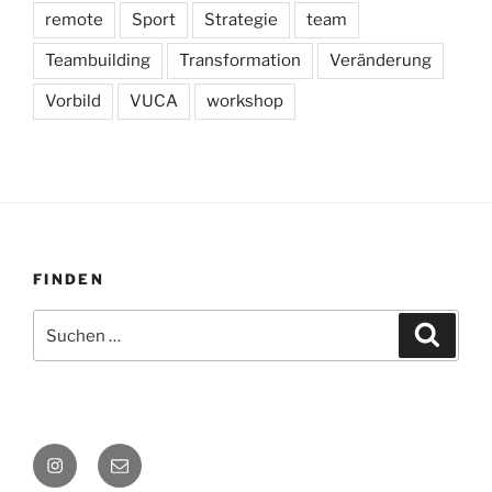
remote
Sport
Strategie
team
Teambuilding
Transformation
Veränderung
Vorbild
VUCA
workshop
FINDEN
Suchen
Suche
nach:
Instagram
E-
Mail