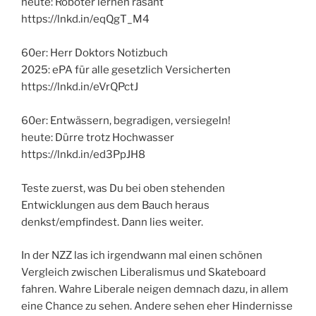
heute: Roboter lernen rasant
https://lnkd.in/eqQgT_M4
60er: Herr Doktors Notizbuch
2025: ePA für alle gesetzlich Versicherten
https://lnkd.in/eVrQPctJ
60er: Entwässern, begradigen, versiegeln!
heute: Dürre trotz Hochwasser
https://lnkd.in/ed3PpJH8
Teste zuerst, was Du bei oben stehenden
Entwicklungen aus dem Bauch heraus
denkst/empfindest. Dann lies weiter.
In der NZZ las ich irgendwann mal einen schönen
Vergleich zwischen Liberalismus und Skateboard
fahren. Wahre Liberale neigen demnach dazu, in allem
eine Chance zu sehen. Andere sehen eher Hindernisse