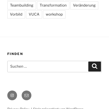
Teambuilding
Transformation
Veränderung
Vorbild
VUCA
workshop
FINDEN
Suchen
Suche
nach:
Instagram
E-
Mail
Privacy Policy
Stolz präsentiert von WordPress