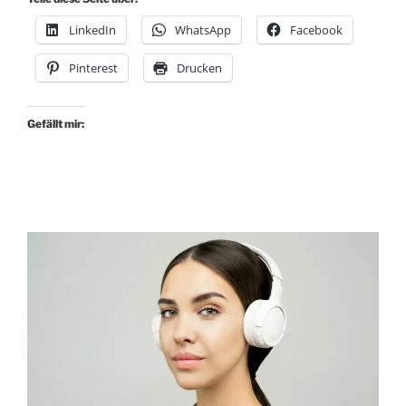
oder
LinkedIn
WhatsApp
Facebook
Typ
Skateboard?“
Pinterest
Drucken
Gefällt mir: