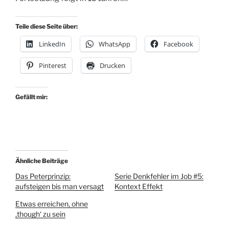
Teile diese Seite über:
LinkedIn
WhatsApp
Facebook
Pinterest
Drucken
Gefällt mir:
Ähnliche Beiträge
Das Peterprinzip:
Serie Denkfehler im Job #5:
aufsteigen bis man versagt
Kontext Effekt
Etwas erreichen, ohne
‚though‘ zu sein