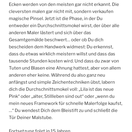
Ecken werden von den meisten gar nicht erkannt. Die
cleversten malen gar nicht mit, sondern verkaufen
magische Pinsel. Jetzt ist die Phase, in der Du
entweder ein Durchschnittsmokel wirst, der über alle
anderen Maler lästert und sich über das
Gesamtgemälde beschwert… oder ob Du dich
bescheiden dem Handwerk widmest: Du erkennst,
dass du etwas wirklich meistern willst und dass das
tausende Stunden kosten wird. Und dass du zwar von
Tuten und Blasen eine Ahnung hattest, aber von allem
anderen eher keine. Während du also ganz neu
anfängst und simple Zeichentechniken übst, labern
dich die Durchschnittsmokel voll: „Lila ist das neue
Pink“ oder „alter, Stillleben sind out“ oder „wenn du
mein neues Framework für schnelle Malerfolge kaufst,
…“ Du wendest Dich dem Bleistift zu und schließt die
Tür Deiner Malstube.
Fortsetzung folgt in 15 Jahren…