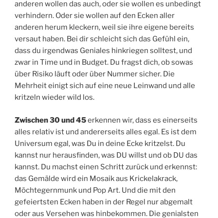
anderen wollen das auch, oder sie wollen es unbedingt
verhindern. Oder sie wollen auf den Ecken aller
anderen herum kleckern, weil sie ihre eigene bereits
versaut haben. Bei dir schleicht sich das Gefühl ein,
dass du irgendwas Geniales hinkriegen solltest, und
zwar in Time und in Budget. Du fragst dich, ob sowas
über Risiko läuft oder über Nummer sicher. Die
Mehrheit einigt sich auf eine neue Leinwand und alle
kritzeln wieder wild los.
Zwischen 30 und 45
erkennen wir, dass es einerseits
alles relativ ist und andererseits alles egal. Es ist dem
Universum egal, was Du in deine Ecke kritzelst. Du
kannst nur herausfinden, was DU willst und ob DU das
kannst. Du machst einen Schritt zurück und erkennst:
das Gemälde wird ein Mosaik aus Krickelakrack,
Möchtegernmunk und Pop Art. Und die mit den
gefeiertsten Ecken haben in der Regel nur abgemalt
oder aus Versehen was hinbekommen. Die genialsten