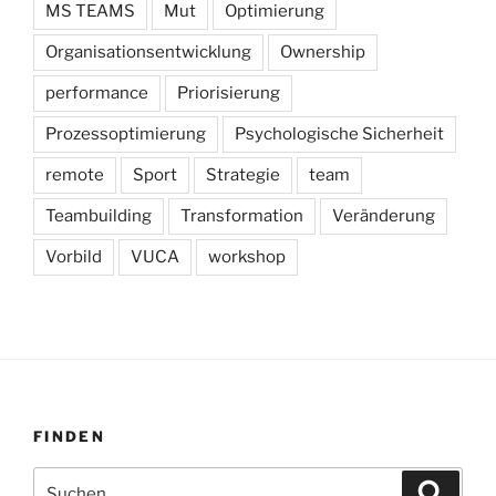
MS TEAMS
Mut
Optimierung
Organisationsentwicklung
Ownership
performance
Priorisierung
Prozessoptimierung
Psychologische Sicherheit
remote
Sport
Strategie
team
Teambuilding
Transformation
Veränderung
Vorbild
VUCA
workshop
FINDEN
Suchen
Suche