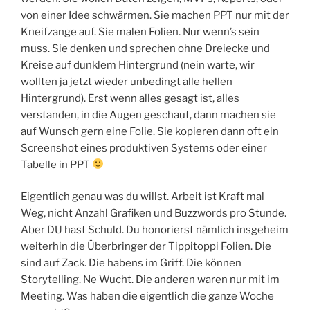
von einer Idee schwärmen. Sie machen PPT nur mit der
Kneifzange auf. Sie malen Folien. Nur wenn’s sein
muss. Sie denken und sprechen ohne Dreiecke und
Kreise auf dunklem Hintergrund (nein warte, wir
wollten ja jetzt wieder unbedingt alle hellen
Hintergrund). Erst wenn alles gesagt ist, alles
verstanden, in die Augen geschaut, dann machen sie
auf Wunsch gern eine Folie. Sie kopieren dann oft ein
Screenshot eines produktiven Systems oder einer
Tabelle in PPT
Eigentlich genau was du willst. Arbeit ist Kraft mal
Weg, nicht Anzahl Grafiken und Buzzwords pro Stunde.
Aber DU hast Schuld. Du honorierst nämlich insgeheim
weiterhin die Überbringer der Tippitoppi Folien. Die
sind auf Zack. Die habens im Griff. Die können
Storytelling. Ne Wucht. Die anderen waren nur mit im
Meeting. Was haben die eigentlich die ganze Woche