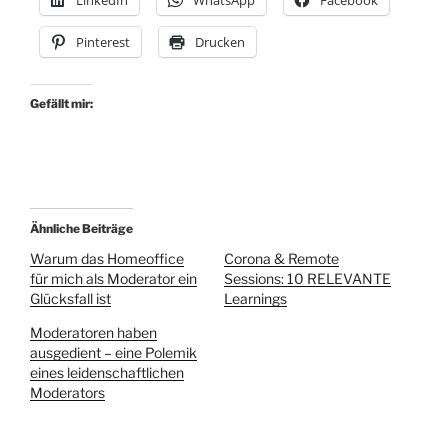
LinkedIn
WhatsApp
Facebook
Pinterest
Drucken
Gefällt mir:
Ähnliche Beiträge
Warum das Homeoffice
Corona & Remote
für mich als Moderator ein
Sessions: 10 RELEVANTE
Glücksfall ist
Learnings
Moderatoren haben
ausgedient – eine Polemik
eines leidenschaftlichen
Moderators