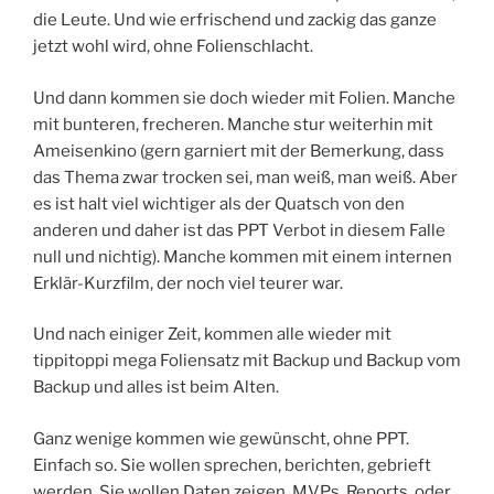
die Leute. Und wie erfrischend und zackig das ganze
jetzt wohl wird, ohne Folienschlacht.
Und dann kommen sie doch wieder mit Folien. Manche
mit bunteren, frecheren. Manche stur weiterhin mit
Ameisenkino (gern garniert mit der Bemerkung, dass
das Thema zwar trocken sei, man weiß, man weiß. Aber
es ist halt viel wichtiger als der Quatsch von den
anderen und daher ist das PPT Verbot in diesem Falle
null und nichtig). Manche kommen mit einem internen
Erklär-Kurzfilm, der noch viel teurer war.
Und nach einiger Zeit, kommen alle wieder mit
tippitoppi mega Foliensatz mit Backup und Backup vom
Backup und alles ist beim Alten.
Ganz wenige kommen wie gewünscht, ohne PPT.
Einfach so. Sie wollen sprechen, berichten, gebrieft
werden. Sie wollen Daten zeigen, MVPs, Reports, oder