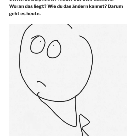
Woran das liegt? Wie du das ändern kannst? Darum
geht es heute.