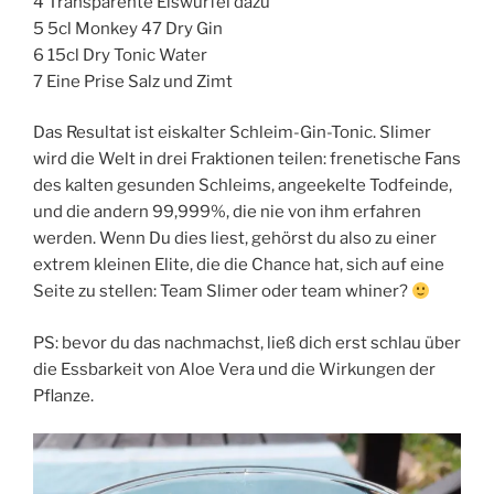
4 Transparente Eiswürfel dazu
5 5cl Monkey 47 Dry Gin
6 15cl Dry Tonic Water
7 Eine Prise Salz und Zimt
Das Resultat ist eiskalter Schleim-Gin-Tonic. Slimer
wird die Welt in drei Fraktionen teilen: frenetische Fans
des kalten gesunden Schleims, angeekelte Todfeinde,
und die andern 99,999%, die nie von ihm erfahren
werden. Wenn Du dies liest, gehörst du also zu einer
extrem kleinen Elite, die die Chance hat, sich auf eine
Seite zu stellen: Team Slimer oder team whiner?
PS: bevor du das nachmachst, ließ dich erst schlau über
die Essbarkeit von Aloe Vera und die Wirkungen der
Pflanze.