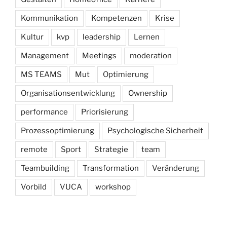
Kommunikation
Kompetenzen
Krise
Kultur
kvp
leadership
Lernen
Management
Meetings
moderation
MS TEAMS
Mut
Optimierung
Organisationsentwicklung
Ownership
performance
Priorisierung
Prozessoptimierung
Psychologische Sicherheit
remote
Sport
Strategie
team
Teambuilding
Transformation
Veränderung
Vorbild
VUCA
workshop