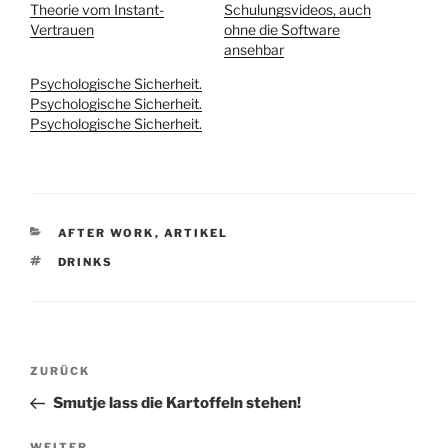
Theorie vom Instant-
Schulungsvideos, auch
Vertrauen
ohne die Software
ansehbar
Psychologische Sicherheit.
Psychologische Sicherheit.
Psychologische Sicherheit.
KATEGORIEN
AFTER WORK
,
ARTIKEL
SCHLAGWÖRTER
DRINKS
Beitragsnavigation
Vorheriger
ZURÜCK
Beitrag
Smutje lass die Kartoffeln stehen!
WEITER