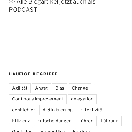
>>
Alle Blogartikel jetzt auch als
PODCAST
HÄUFIGE BEGRIFFE
Agilität
Angst
Bias
Change
Continous Improvement
delegation
denkfehler
digitalisierung
Effektivität
Effizienz
Entscheidungen
führen
Führung
Gestalten
Homeoffice
Karriere