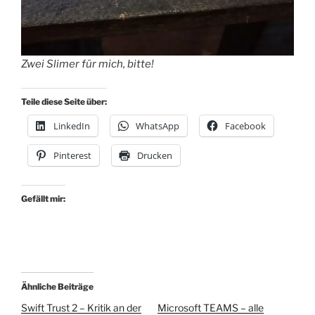
Zwei Slimer für mich, bitte!
Teile diese Seite über:
LinkedIn
WhatsApp
Facebook
Pinterest
Drucken
Gefällt mir:
Ähnliche Beiträge
Swift Trust 2 – Kritik an der
Microsoft TEAMS – alle