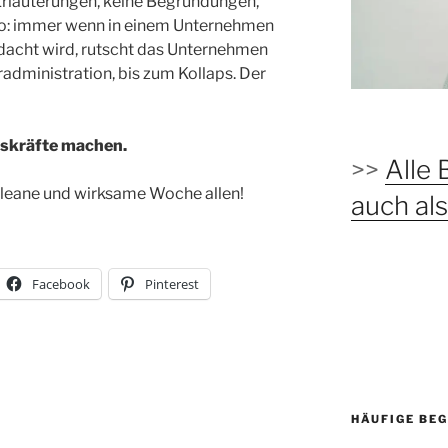
 Erläuterungen, keine Begründungen,
h so: immer wenn in einem Unternehmen
dacht wird, rutscht das Unternehmen
radministration, bis zum Kollaps. Der
gskräfte machen.
>>
Alle 
ine leane und wirksame Woche allen!
auch a
Facebook
Pinterest
HÄUFIGE BEG