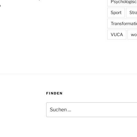
Psychologisc
o
Sport
Str
Transformati
VUCA
wo
FINDEN
Suchen
nach: