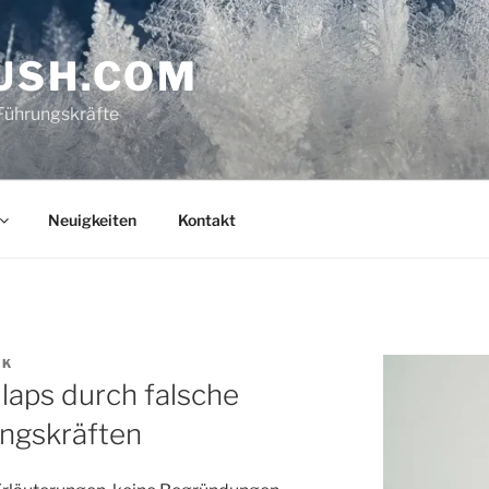
USH.COM
Führungskräfte
Neuigkeiten
Kontakt
CK
llaps durch falsche
ngskräften