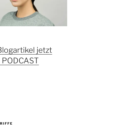
Blogartikel jetzt
ls PODCAST
RIFFE