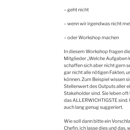
– geht nicht
– wenn wir irgendwas nicht me
– oder Workshop machen
In diesem Workshop fragen die
Mitglieder „Welche Aufgaben k
schaffen sich aber nicht gern s
gar nicht alle nötigen Fakten, u
können. Zum Beispiel wissen si
Stellenwert des Outputs aller e
Stakeholder sind. Sie leben oft
das ALLERWICHTIGSTE sind. U
auch lang genug suggeriert.
Wie soll dann bitte ein Vorsc
Chefin, ich lasse dies und das,