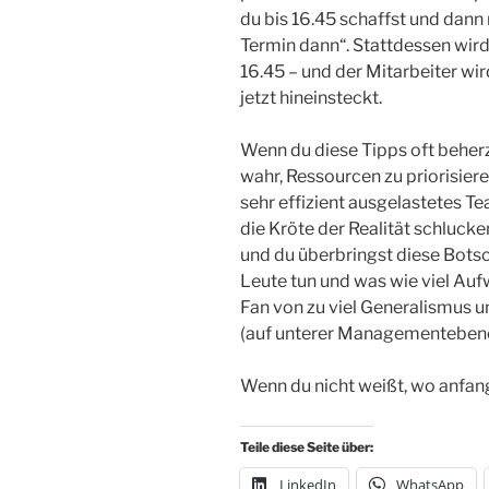
du bis 16.45 schaffst und dann 
Termin dann“. Stattdessen wird
16.45 – und der Mitarbeiter wird
jetzt hineinsteckt.
Wenn du diese Tipps oft beher
wahr, Ressourcen zu priorisiere
sehr effizient ausgelastetes 
die Kröte der Realität schluck
und du überbringst diese Botsc
Leute tun und was wie viel Auf
Fan von zu viel Generalismus 
(auf unterer Managementebene n
Wenn du nicht weißt, wo anfang
Teile diese Seite über:
LinkedIn
WhatsApp