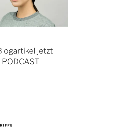
Blogartikel jetzt
ls PODCAST
RIFFE