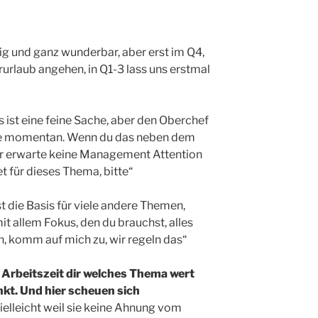
htig und ganz wunderbar, aber erst im Q4,
rlaub angehen, in Q1-3 lass uns erstmal
as ist eine feine Sache, aber den Oberchef
hne momentan. Wenn du das neben dem
er erwarte keine Management Attention
 für dieses Thema, bitte“
t die Basis für viele andere Themen,
mit allem Fokus, den du brauchst, alles
n, komm auf mich zu, wir regeln das“
el Arbeitszeit dir welches Thema wert
unkt. Und hier scheuen sich
vielleicht weil sie keine Ahnung vom