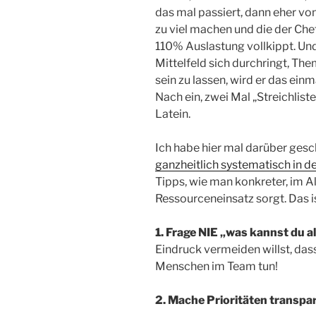
das mal passiert, dann eher vo
zu viel machen und die der Ch
110% Auslastung vollkippt. Un
Mittelfeld sich durchringt, Th
sein zu lassen, wird er das ein
Nach ein, zwei Mal „Streichlist
Latein.
Ich habe hier mal darüber gesc
ganzheitlich systematisch in de
Tipps, wie man konkreter, im A
Ressourceneinsatz sorgt. Das 
1. Frage NIE „was kannst du al
Eindruck vermeiden willst, das
Menschen im Team tun!
2. Mache Prioritäten transpa