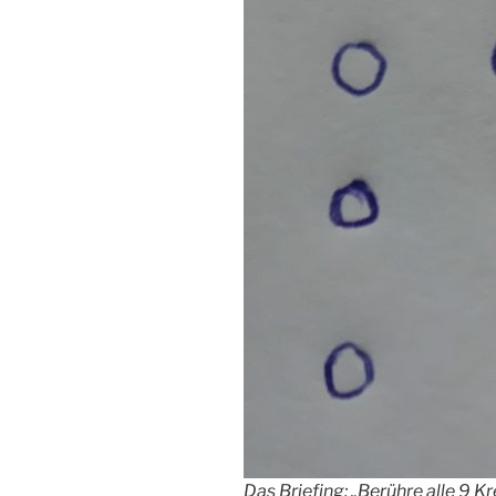
Das Briefing: „Berühre alle 9 K