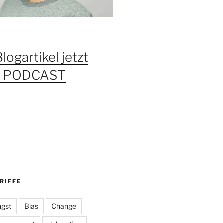
Blogartikel jetzt
ls PODCAST
RIFFE
gst
Bias
Change