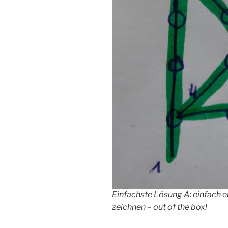
Einfachste Lösung A: einfach e
zeichnen – out of the box!