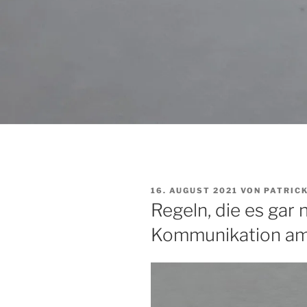
VERÖFFENTLICHT
16. AUGUST 2021
VON
PATRIC
AM
Regeln, die es gar n
Kommunikation am 