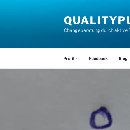
Zum
Inhalt
QUALITYP
springen
Changeberatung durch aktive 
Profil
Feedback
Blog