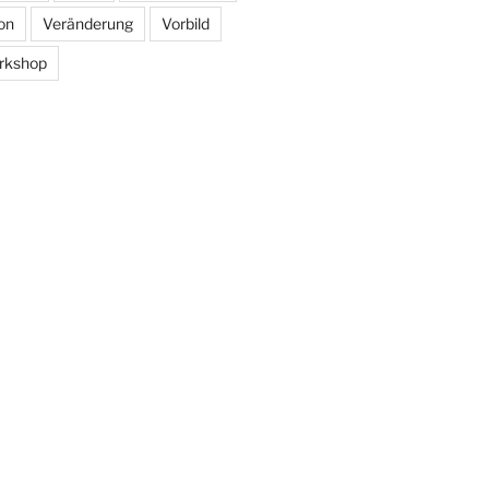
on
Veränderung
Vorbild
rkshop