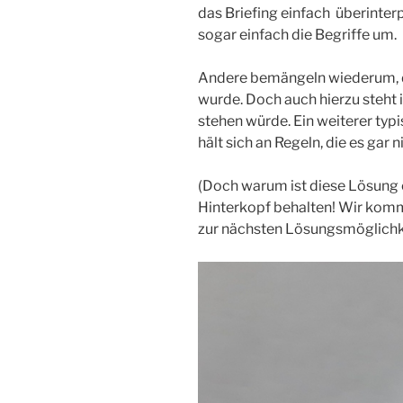
das Briefing einfach überinter
sogar einfach die Begriffe um.
Andere bemängeln wiederum, d
wurde. Doch auch hierzu steht 
stehen würde. Ein weiterer typ
hält sich an Regeln, die es gar n
(Doch warum ist diese Lösung e
Hinterkopf behalten! Wir kom
zur nächsten Lösungsmöglichk