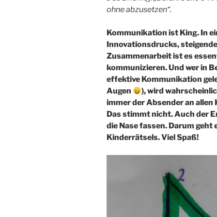
ohne abzusetzen“.
Kommunikation ist King. In e
Innovationsdrucks, steigender
Zusammenarbeit ist es essenti
kommunizieren. Und wer in B
effektive Kommunikation gele
Augen
), wird wahrscheinl
immer der Absender an allen
Das stimmt nicht. Auch der E
die Nase fassen. Darum geht e
Kinderrätsels. Viel Spaß!