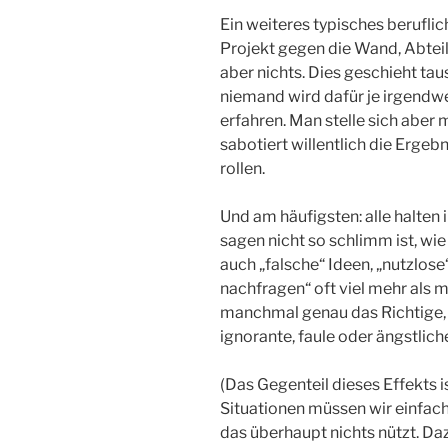
Ein weiteres typisches beruflic
Projekt gegen die Wand, Abtei
aber nichts. Dies geschieht ta
niemand wird dafür je irgend
erfahren. Man stelle sich aber 
sabotiert willentlich die Erge
rollen.
Und am häufigsten: alle halten
sagen nicht so schlimm ist, wi
auch „falsche“ Ideen, „nutzlo
nachfragen“ oft viel mehr als 
manchmal genau das Richtige, a
ignorante, faule oder ängstlich
(Das Gegenteil dieses Effekts i
Situationen müssen wir einfa
das überhaupt nichts nützt. Da