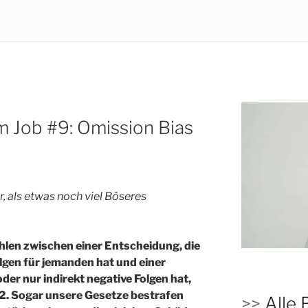
im Job #9: Omission Bias
, als etwas noch viel Böseres
len zwischen einer Entscheidung, die
olgen für jemanden hat und einer
 oder nur indirekt negative Folgen hat,
 2. Sogar unsere Gesetze bestrafen
>>
Alle 