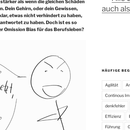
 stärker als wenn die gleichen Schäden
auch a
. Dein Gehirn, oder dein Gewissen,
ar, etwas nicht verhindert zu haben,
erantwortet zu haben. Doch ist es so
r Omission Bias für das Berufsleben?
HÄUFIGE BEG
Agilität
An
Continous I
denkfehler
Effizienz
Führung
G