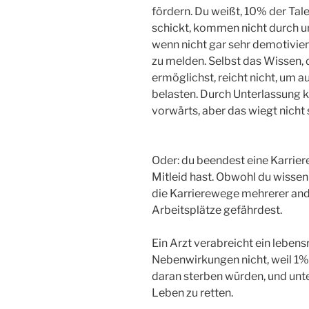
fördern. Du weißt, 10% der Tal
schickt, kommen nicht durch u
wenn nicht gar sehr demotivier
zu melden. Selbst das Wissen, 
ermöglichst, reicht nicht, um 
belasten. Durch Unterlassung 
vorwärts, aber das wiegt nich
Oder: du beendest eine Karrier
Mitleid hast. Obwohl du wissen
die Karrierewege mehrerer and
Arbeitsplätze gefährdest.
Ein Arzt verabreicht ein lebe
Nebenwirkungen nicht, weil 1% d
daran sterben würden, und unt
Leben zu retten.