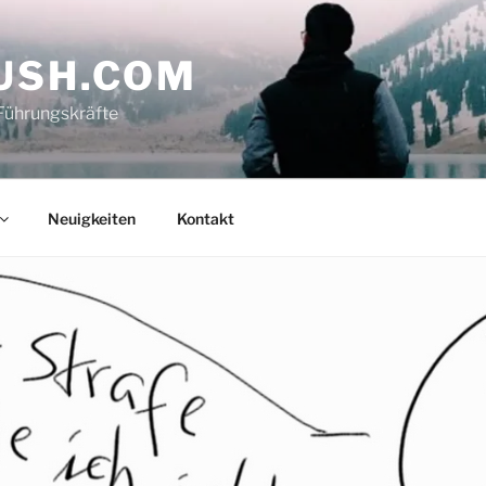
USH.COM
Führungskräfte
Neuigkeiten
Kontakt