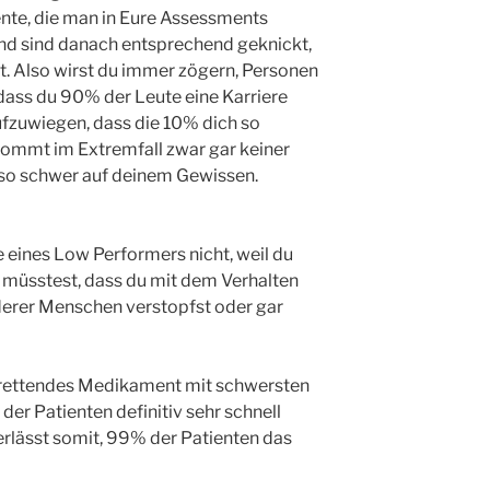
ente, die man in Eure Assessments
nd sind danach entsprechend geknickt,
t. Also wirst du immer zögern, Personen
dass du 90% der Leute eine Karriere
aufzuwiegen, dass die 10% dich so
kommt im Extremfall zwar gar keiner
t so schwer auf deinem Gewissen.
e eines Low Performers nicht, weil du
 müsstest, dass du mit dem Verhalten
erer Menschen verstopfst oder gar
nsrettendes Medikament mit schwersten
er Patienten definitiv sehr schnell
erlässt somit, 99% der Patienten das