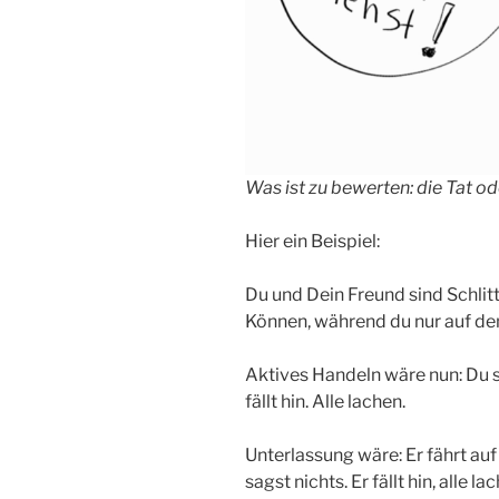
Was ist zu bewerten: die Tat o
Hier ein Beispiel:
Du und Dein Freund sind Schlitt
Können, während du nur auf de
Aktives Handeln wäre nun: Du s
fällt hin. Alle lachen.
Unterlassung wäre: Er fährt auf 
sagst nichts. Er fällt hin, alle la