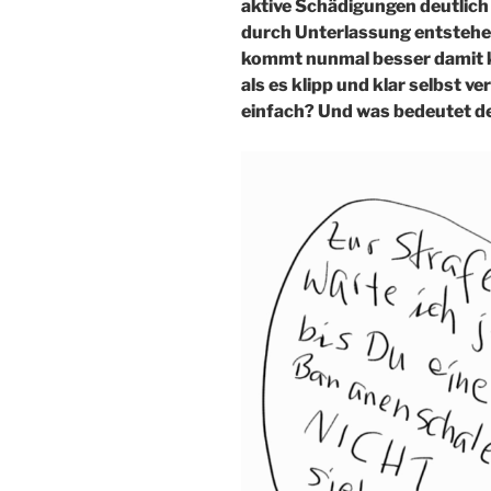
aktive Schädigungen deutlich
durch Unterlassung entstehen
kommt nunmal besser damit kl
als es klipp und klar selbst v
einfach? Und was bedeutet de