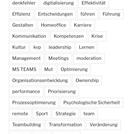
denkfehler
digitalisierung
Effektivität
Effizienz
Entscheidungen
führen
Führung
Gestalten
Homeoffice
Karriere
Kommunikation
Kompetenzen
Krise
Kultur
kvp
leadership
Lernen
Management
Meetings
moderation
MS TEAMS
Mut
Optimierung
Organisationsentwicklung
Ownership
performance
Priorisierung
Prozessoptimierung
Psychologische Sicherheit
remote
Sport
Strategie
team
Teambuilding
Transformation
Veränderung