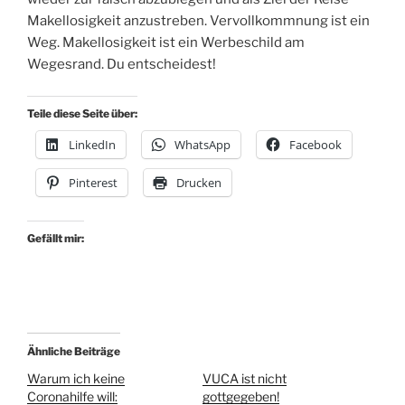
Makellosigkeit anzustreben. Vervollkommnung ist ein
Weg. Makellosigkeit ist ein Werbeschild am
Wegesrand. Du entscheidest!
Teile diese Seite über:
LinkedIn
WhatsApp
Facebook
Pinterest
Drucken
Gefällt mir:
Ähnliche Beiträge
Warum ich keine
VUCA ist nicht
Coronahilfe will:
gottgegeben!