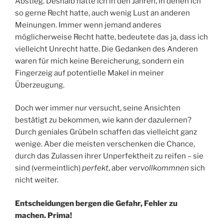
Abstieg. Deshalb hatte ich in den Jahren, in denen ich
so gerne Recht hatte, auch wenig Lust an anderen
Meinungen. Immer wenn jemand anderes
möglicherweise Recht hatte, bedeutete das ja, dass ich
vielleicht Unrecht hatte. Die Gedanken des Anderen
waren für mich keine Bereicherung, sondern ein
Fingerzeig auf potentielle Makel in meiner
Überzeugung.
Doch wer immer nur versucht, seine Ansichten
bestätigt zu bekommen, wie kann der dazulernen?
Durch geniales Grübeln schaffen das vielleicht ganz
wenige. Aber die meisten verschenken die Chance,
durch das Zulassen ihrer Unperfektheit zu reifen – sie
sind (vermeintlich)
perfekt
, aber
vervollkommnen
sich
nicht weiter.
Entscheidungen bergen die Gefahr, Fehler zu
machen. Prima!