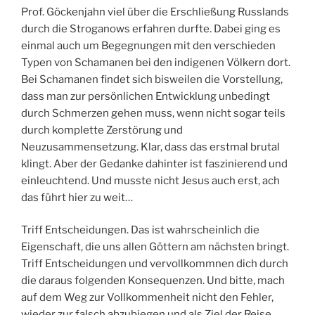
Prof. Göckenjahn viel über die Erschließung Russlands
durch die Stroganows erfahren durfte. Dabei ging es
einmal auch um Begegnungen mit den verschieden
Typen von Schamanen bei den indigenen Völkern dort.
Bei Schamanen findet sich bisweilen die Vorstellung,
dass man zur persönlichen Entwicklung unbedingt
durch Schmerzen gehen muss, wenn nicht sogar teils
durch komplette Zerstörung und
Neuzusammensetzung. Klar, dass das erstmal brutal
klingt. Aber der Gedanke dahinter ist faszinierend und
einleuchtend. Und musste nicht Jesus auch erst, ach
das führt hier zu weit…
Triff Entscheidungen. Das ist wahrscheinlich die
Eigenschaft, die uns allen Göttern am nächsten bringt.
Triff Entscheidungen und vervollkommnen dich durch
die daraus folgenden Konsequenzen. Und bitte, mach
auf dem Weg zur Vollkommenheit nicht den Fehler,
wieder zur falsch abzubiegen und als Ziel der Reise