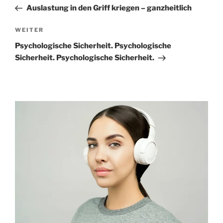
Beitrag
Auslastung in den Griff kriegen – ganzheitlich
Nächster
WEITER
Beitrag
Psychologische Sicherheit. Psychologische
Sicherheit. Psychologische Sicherheit.