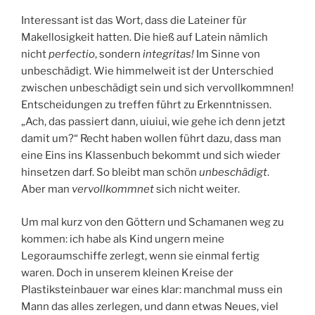
Interessant ist das Wort, dass die Lateiner für
Makellosigkeit hatten. Die hieß auf Latein nämlich
nicht
perfectio
, sondern
integritas!
Im Sinne von
unbeschädigt. Wie himmelweit ist der Unterschied
zwischen unbeschädigt sein und sich vervollkommnen!
Entscheidungen zu treffen führt zu Erkenntnissen.
„Ach, das passiert dann, uiuiui, wie gehe ich denn jetzt
damit um?“ Recht haben wollen führt dazu, dass man
eine Eins ins Klassenbuch bekommt und sich wieder
hinsetzen darf. So bleibt man schön
unbeschädigt
.
Aber man
vervollkommnet
sich nicht weiter.
Um mal kurz von den Göttern und Schamanen weg zu
kommen: ich habe als Kind ungern meine
Legoraumschiffe zerlegt, wenn sie einmal fertig
waren. Doch in unserem kleinen Kreise der
Plastiksteinbauer war eines klar: manchmal muss ein
Mann das alles zerlegen, und dann etwas Neues, viel