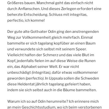
Größeres bauen. Manchmal geht das einfach nicht
durch Anflanschen. Und dieses Zerlegen erfordert eine
beherzte Entscheidung. Schluss mit integritas,
perfectio, ich komme!
Der gute alte Gottvater Odin ging den anstrengenden
Weg zur Vollkommenheit gleich mehrfach. Einmal
bammelte er sich tagelang kopfüber an einen Baum
und verwundete sich selbst mit seinem Speer.
Vielleicht halfen der Schmerz und das viele Blut im
Kopf, jedenfalls fielen im auf diese Weise die Runen
ein, das Alphabet seiner Welt. Er war nicht
unbeschädigt
(integritas)
, dafür etwas vollkommener
geworden
(perfectio)
. In Uppsala sollen die Schweden
diese Heldentat jährlich tagelang gefeiert haben,
indem sie sich selbst auch in die Bäume bammelten.
Warum ich so auf Odin herumreite? Ich erinnere mich
an mein Geschichtsstudium, wo ich beim verstorbenen