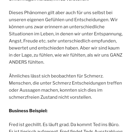
Dieses Phänomen gilt aber auch für uns selbst bei
unseren eigenen Gefühlen und Entscheidungen. Wir
können uns zwar erinnern an unterschiedliche
Situationen im Leben, in denen wir unter Entspannung,
Angst, Freude etc. sehr unterschiedlich empfunden,
bewertet und entschieden haben. Aber wir sind kaum
in der Lage, zu fühlen, wie wir fühlten, als wir uns GANZ
ANDERS fühlten.
Ähnliches lässt sich beobachten für Schmerz.
Menschen, die unter Schmerz Entscheidungen treffen
oder Aussagen machen, konnten sich dies im
schmerzfreien Zustand nicht vorstellen.
Business Beispiel:
Fred ist gechillt. Es läuft grad. Da kommt Ted ins Büro.
Er ist tierisch aufgeregt. Fred findet Teds Ausstrahlung