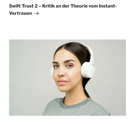
Beitrag
Swift Trust 2 – Kritik an der Theorie vom Instant-
Vertrauen