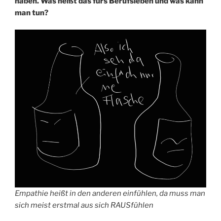
haben. Was heißt das fürs Berufsleben und was kann
man tun?
Empathie heißt in den anderen einfühlen, da muss man
sich meist erstmal aus sich RAUSfühlen