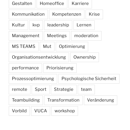
Gestalten
Homeoffice
Karriere
Kommunikation
Kompetenzen
Krise
Kultur
kvp
leadership
Lernen
Management
Meetings
moderation
MS TEAMS
Mut
Optimierung
Organisationsentwicklung
Ownership
performance
Priorisierung
Prozessoptimierung
Psychologische Sicherheit
remote
Sport
Strategie
team
Teambuilding
Transformation
Veränderung
Vorbild
VUCA
workshop