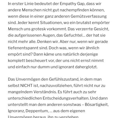
In erster Linie bedeutet der Empathy Gap, dass wir
andere Menschen nicht gut nachempfinden können,
wenn diese in einer ganz anderen Gemütsverfassung
sind. Jeder kennt Situationen, wo ein brutalst empörter
Mensch uns grotesk vorkommt. Das verzerrte Gesicht,
die aufgerissenen Augen, das Gefuchtel… der hat sie
nicht mehr alle. Denken wir. Aber nur, wenn wir gerade
tiefenentspannt sind. Doch was, wenn wir ähnlich
empört sind? Dann käme uns natürlich derjenige
komplett bescheuert vor, der uns nicht ernst nimmt
und einfach nur dumm und ignorant daherglotzt.
Das Unvermögen den Gefühlszustand, in dem man
selbst NICHT ist, nachzuvollziehen, führt nicht nur zu
mangelndem Verständnis. Es führt auch zu sehr
unterschiedlichen Entscheidungsverhalten. Und dann
unterstellt man dem anderen sonstwas – Bösartigkeit,
Ignoranz, Deppentum, … aus dem eigenen
Unvermögen heraus, ihn zu verstehen.