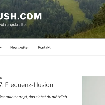
USH.COM
Führungskräfte
Neuigkeiten
Kontakt
CK
: Frequenz-Illusion
amkeit erregt, das siehst du plötzlich