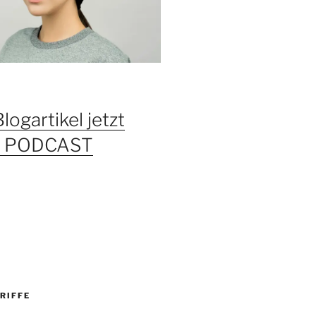
Blogartikel jetzt
ls PODCAST
RIFFE