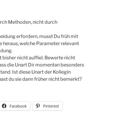
urch Methoden, nicht durch
eidung erfordern, musst Du früh mit
e heraus, welche Parameter relevant
idung.
 bisher nicht auffiel. Bewerte nicht
dass die Unart Dir momentan besonders
tand. Ist diese Unart der Kollegin
hast du sie dann früher nicht bemerkt?
Facebook
Pinterest