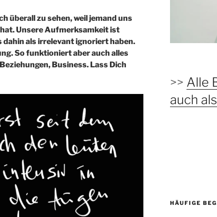
ch überall zu sehen, weil jemand uns
hat. Unsere Aufmerksamkeit ist
 dahin als irrelevant ignoriert haben.
ng. So funktioniert aber auch alles
, Beziehungen, Business. Lass Dich
>>
Alle 
auch a
HÄUFIGE BEG