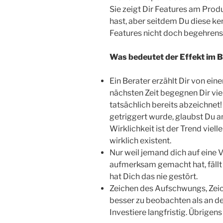
Sie zeigt Dir Features am Produ
hast, aber seitdem Du diese ken
Features nicht doch begehrens
Was bedeutet der Effekt im 
Ein Berater erzählt Dir von ein
nächsten Zeit begegnen Dir vie
tatsächlich bereits abzeichnet
getriggert wurde, glaubst Du a
Wirklichkeit ist der Trend viell
wirklich existent.
Nur weil jemand dich auf eine 
aufmerksam gemacht hat, fällt 
hat Dich das nie gestört.
Zeichen des Aufschwungs, Zeic
besser zu beobachten als an der
Investiere langfristig. Übrigen