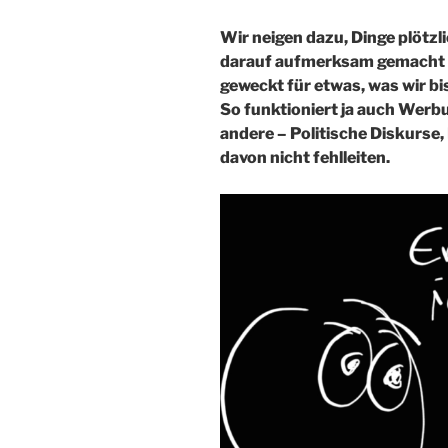
Wir neigen dazu, Dinge plötzli
darauf aufmerksam gemacht 
geweckt für etwas, was wir bis
So funktioniert ja auch Werbu
andere – Politische Diskurse
davon nicht fehlleiten.