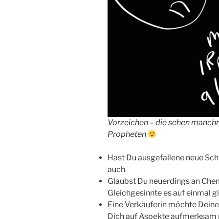
Vorzeichen – die sehen manchma
Propheten
Hast Du ausgefallene neue Schu
auch
Glaubst Du neuerdings an Chemt
Gleichgesinnte es auf einmal g
Eine Verkäuferin möchte Deine
Dich auf Aspekte aufmerksam ma