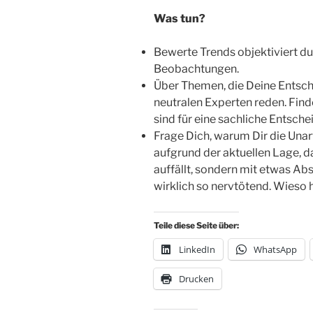
Was tun?
Bewerte Trends objektiviert d
Beobachtungen.
Über Themen, die Deine Entsch
neutralen Experten reden. Find
sind für eine sachliche Entsche
Frage Dich, warum Dir die Unart
aufgrund der aktuellen Lage, 
auffällt, sondern mit etwas Abs
wirklich so nervtötend. Wieso 
Teile diese Seite über:
LinkedIn
WhatsApp
Drucken