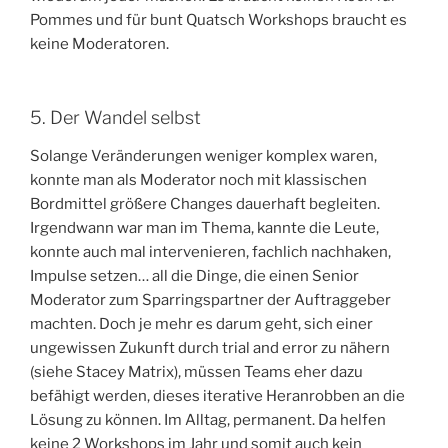
Pommes und für bunt Quatsch Workshops braucht es
keine Moderatoren.
5. Der Wandel selbst
Solange Veränderungen weniger komplex waren,
konnte man als Moderator noch mit klassischen
Bordmittel größere Changes dauerhaft begleiten.
Irgendwann war man im Thema, kannte die Leute,
konnte auch mal intervenieren, fachlich nachhaken,
Impulse setzen… all die Dinge, die einen Senior
Moderator zum Sparringspartner der Auftraggeber
machten. Doch je mehr es darum geht, sich einer
ungewissen Zukunft durch trial and error zu nähern
(siehe Stacey Matrix), müssen Teams eher dazu
befähigt werden, dieses iterative Heranrobben an die
Lösung zu können. Im Alltag, permanent. Da helfen
keine 2 Workshops im Jahr und somit auch kein