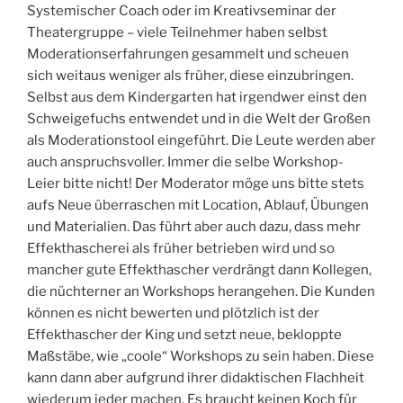
Systemischer Coach oder im Kreativseminar der
Theatergruppe – viele Teilnehmer haben selbst
Moderationserfahrungen gesammelt und scheuen
sich weitaus weniger als früher, diese einzubringen.
Selbst aus dem Kindergarten hat irgendwer einst den
Schweigefuchs entwendet und in die Welt der Großen
als Moderationstool eingeführt. Die Leute werden aber
auch anspruchsvoller. Immer die selbe Workshop-
Leier bitte nicht! Der Moderator möge uns bitte stets
aufs Neue überraschen mit Location, Ablauf, Übungen
und Materialien. Das führt aber auch dazu, dass mehr
Effekthascherei als früher betrieben wird und so
mancher gute Effekthascher verdrängt dann Kollegen,
die nüchterner an Workshops herangehen. Die Kunden
können es nicht bewerten und plötzlich ist der
Effekthascher der King und setzt neue, bekloppte
Maßstäbe, wie „coole“ Workshops zu sein haben. Diese
kann dann aber aufgrund ihrer didaktischen Flachheit
wiederum jeder machen. Es braucht keinen Koch für