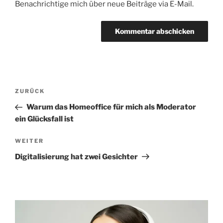
Benachrichtige mich über neue Beiträge via E-Mail.
Beitragsnavigation
Vorheriger
ZURÜCK
Beitrag
Warum das Homeoffice für mich als Moderator
ein Glücksfall ist
Nächster
WEITER
Beitrag
Digitalisierung hat zwei Gesichter