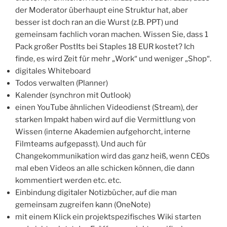
der Moderator überhaupt eine Struktur hat, aber
besser ist doch ran an die Wurst (z.B. PPT) und
gemeinsam fachlich voran machen. Wissen Sie, dass 1
Pack großer PostIts bei Staples 18 EUR kostet? Ich
finde, es wird Zeit für mehr „Work“ und weniger „Shop“.
digitales Whiteboard
Todos verwalten (Planner)
Kalender (synchron mit Outlook)
einen YouTube ähnlichen Videodienst (Stream), der
starken Impakt haben wird auf die Vermittlung von
Wissen (interne Akademien aufgehorcht, interne
Filmteams aufgepasst). Und auch für
Changekommunikation wird das ganz heiß, wenn CEOs
mal eben Videos an alle schicken können, die dann
kommentiert werden etc. etc.
Einbindung digitaler Notizbücher, auf die man
gemeinsam zugreifen kann (OneNote)
mit einem Klick ein projektspezifisches Wiki starten