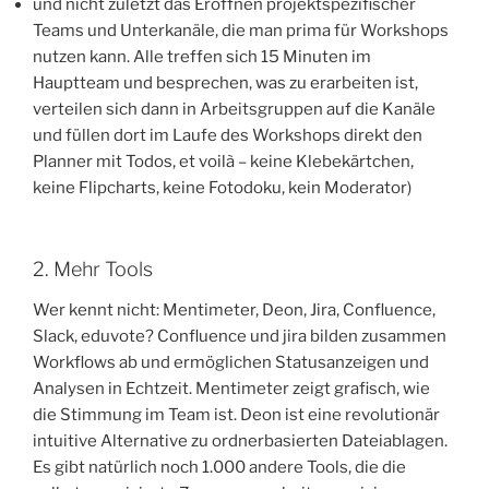
und nicht zuletzt das Eröffnen projektspezifischer
Teams und Unterkanäle, die man prima für Workshops
nutzen kann. Alle treffen sich 15 Minuten im
Hauptteam und besprechen, was zu erarbeiten ist,
verteilen sich dann in Arbeitsgruppen auf die Kanäle
und füllen dort im Laufe des Workshops direkt den
Planner mit Todos, et voilà – keine Klebekärtchen,
keine Flipcharts, keine Fotodoku, kein Moderator)
2. Mehr Tools
Wer kennt nicht: Mentimeter, Deon, Jira, Confluence,
Slack, eduvote? Confluence und jira bilden zusammen
Workflows ab und ermöglichen Statusanzeigen und
Analysen in Echtzeit. Mentimeter zeigt grafisch, wie
die Stimmung im Team ist. Deon ist eine revolutionär
intuitive Alternative zu ordnerbasierten Dateiablagen.
Es gibt natürlich noch 1.000 andere Tools, die die