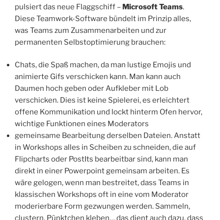
pulsiert das neue Flaggschiff –
Microsoft Teams
.
Diese Teamwork-Software
bündelt im Prinzip alles,
was Teams zum Zusammenarbeiten und zur
permanenten Selbstoptimierung brauchen:
Chats, die Spaß machen, da man lustige Emojis und
animierte Gifs verschicken kann. Man kann auch
Daumen hoch geben oder Aufkleber mit Lob
verschicken. Dies ist keine Spielerei, es erleichtert
offene Kommunikation und lockt hinterm Ofen hervor,
wichtige Funktionen eines Moderators
gemeinsame Bearbeitung derselben Dateien. Anstatt
in Workshops alles in Scheiben zu schneiden, die auf
Flipcharts oder PostIts bearbeitbar sind, kann man
direkt in einer Powerpoint gemeinsam arbeiten. Es
wäre gelogen, wenn man bestreitet, dass Teams in
klassischen Workshops oft in eine vom Moderator
moderierbare Form gezwungen werden. Sammeln,
clustern, Pünktchen kleben… das dient auch dazu, dass