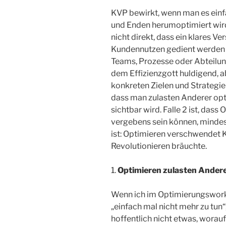
KVP bewirkt, wenn man es einfa
und Enden herumoptimiert wird.
nicht direkt, dass ein klares V
Kundennutzen gedient werden so
Teams, Prozesse oder Abteilun
dem Effizienzgott huldigend, a
konkreten Zielen und Strategien
dass man zulasten Anderer opti
sichtbar wird. Falle 2 ist, dass
vergebens sein können, mindest
ist: Optimieren verschwendet Kr
Revolutionieren bräuchte.
1.
Optimieren zulasten Ander
Wenn ich im Optimierungswork
„einfach mal nicht mehr zu tun“
hoffentlich nicht etwas, wora