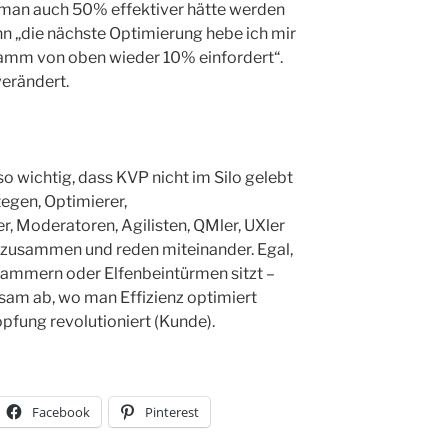
 man auch 50% effektiver hätte werden
n „die nächste Optimierung hebe ich mir
ramm von oben wieder 10% einfordert“.
verändert.
so wichtig, dass KVP nicht im Silo gelebt
tegen, Optimierer,
r, Moderatoren, Agilisten, QMler, UXler
g zusammen und reden miteinander. Egal,
ammern oder Elfenbeintürmen sitzt –
m ab, wo man Effizienz optimiert
fung revolutioniert (Kunde).
Facebook
Pinterest