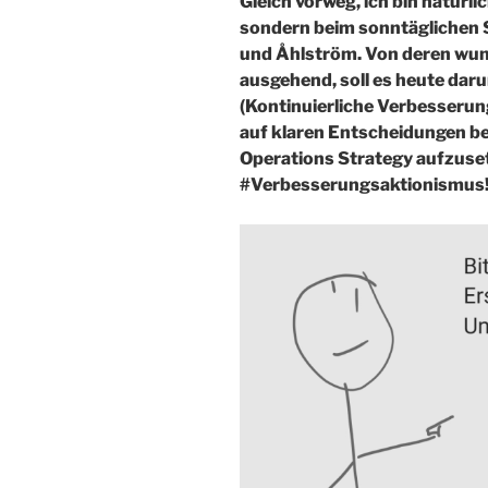
Gleich vorweg, ich bin natürl
sondern beim sonntäglichen 
und Åhlström. Von deren wun
ausgehend, soll es heute daru
(Kontinuierliche Verbesserun
auf klaren Entscheidungen b
Operations Strategy aufzuset
#Verbesserungsaktionismus