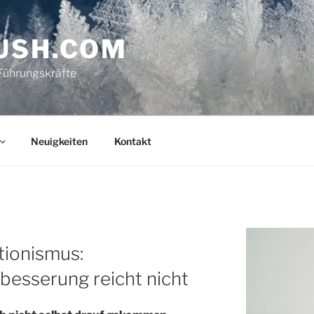
USH.COM
Führungskräfte
Neuigkeiten
Kontakt
ionismus:
rbesserung reicht nicht