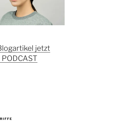
Blogartikel jetzt
ls PODCAST
RIFFE