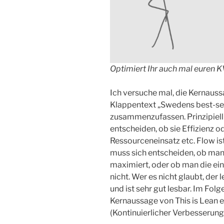
Optimiert Ihr auch mal euren 
Ich versuche mal, die Kernaussa
Klappentext „Swedens best-se
zusammenzufassen. Prinzipiell
entscheiden, ob sie Effizienz od
Ressourceneinsatz etc. Flow i
muss sich entscheiden, ob man 
maximiert, oder ob man die ein
nicht. Wer es nicht glaubt, der l
und ist sehr gut lesbar. Im Fol
Kernaussage von This is Lean e
(Kontinuierlicher Verbesserung