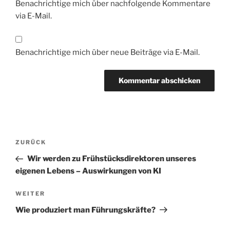
Benachrichtige mich über nachfolgende Kommentare
via E-Mail.
Benachrichtige mich über neue Beiträge via E-Mail.
Beitragsnavigation
Vorheriger
ZURÜCK
Beitrag
Wir werden zu Frühstücksdirektoren unseres
eigenen Lebens – Auswirkungen von KI
Nächster
WEITER
Beitrag
Wie produziert man Führungskräfte?