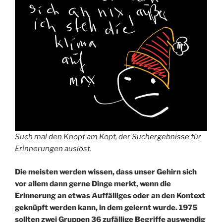
Such mal den Knopf am Kopf, der Suchergebnisse für
Erinnerungen auslöst.
Die meisten werden wissen, dass unser Gehirn sich
vor allem dann gerne Dinge merkt, wenn die
Erinnerung an etwas Auffälliges oder an den Kontext
geknüpft werden kann, in dem gelernt wurde. 1975
sollten zwei Gruppen 36 zufällige Begriffe auswendig