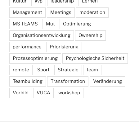
Kultur
kvp
leadership
Lernen
Management
Meetings
moderation
MS TEAMS
Mut
Optimierung
Organisationsentwicklung
Ownership
performance
Priorisierung
Prozessoptimierung
Psychologische Sicherheit
remote
Sport
Strategie
team
Teambuilding
Transformation
Veränderung
Vorbild
VUCA
workshop