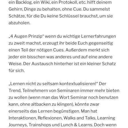
ein Backlog, ein Wiki, ein Protokoll, etc. hilft deinem
Gehirn, Dinge zu behalten, ohne Cue. Du sammelst
Schätze, für die Du keine Schlüssel brauchst, um sie
abzuholen.
„4 Augen Prinzip“ wenn du wichtige Lernerfahrungen
zu zweit machst, erzeugt ihr beide Euch gegenseitig
einen Teil der nötigen Cues. Außerdem merkt sich
jeder ein bisschen was anderes und auf eine andere
Weise. Der Austausch hinterher ist ein kleiner Schatz
für sich.
„Lernen nicht zu seltsam kontextualisieren!“ Der
Trend, Teilnehmern von Seminaren immer mehr bieten
zu wollen (wenn man das Wort Seminar noch benutzen
kann, ohne altbacken zu klingen), könnte zwar
einerseits das Lernen begünstigen. Man hat
Interaktionen, Reflexionen, Walks and Talks, Learning
Journeys, Trainshops und Lunch & Learns. Doch wenn