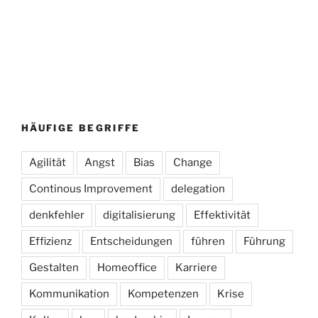
HÄUFIGE BEGRIFFE
Agilität
Angst
Bias
Change
Continous Improvement
delegation
denkfehler
digitalisierung
Effektivität
Effizienz
Entscheidungen
führen
Führung
Gestalten
Homeoffice
Karriere
Kommunikation
Kompetenzen
Krise