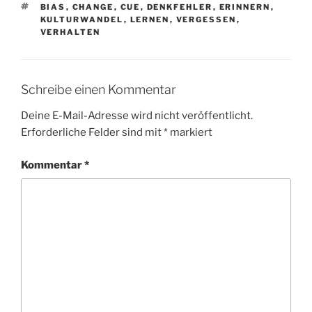
SCHLAGWÖRTER
BIAS
,
CHANGE
,
CUE
,
DENKFEHLER
,
ERINNERN
,
KULTURWANDEL
,
LERNEN
,
VERGESSEN
,
VERHALTEN
Schreibe einen Kommentar
Deine E-Mail-Adresse wird nicht veröffentlicht.
Erforderliche Felder sind mit
*
markiert
Kommentar
*