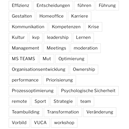
Effizienz
Entscheidungen
führen
Führung
Gestalten
Homeoffice
Karriere
Kommunikation
Kompetenzen
Krise
Kultur
kvp
leadership
Lernen
Management
Meetings
moderation
MS TEAMS
Mut
Optimierung
Organisationsentwicklung
Ownership
performance
Priorisierung
Prozessoptimierung
Psychologische Sicherheit
remote
Sport
Strategie
team
Teambuilding
Transformation
Veränderung
Vorbild
VUCA
workshop