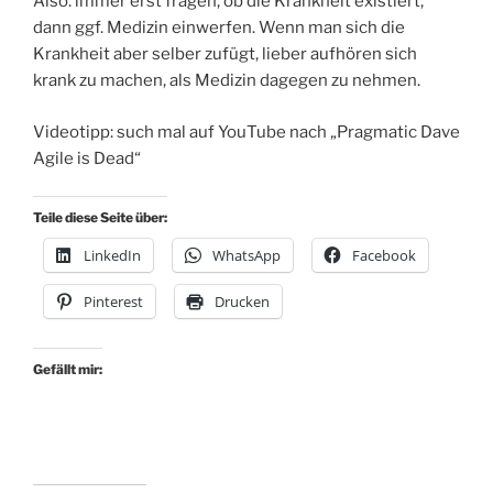
Also: immer erst fragen, ob die Krankheit existiert,
dann ggf. Medizin einwerfen. Wenn man sich die
Krankheit aber selber zufügt, lieber aufhören sich
krank zu machen, als Medizin dagegen zu nehmen.
Videotipp: such mal auf YouTube nach „Pragmatic Dave
Agile is Dead“
Teile diese Seite über:
LinkedIn
WhatsApp
Facebook
Pinterest
Drucken
Gefällt mir: