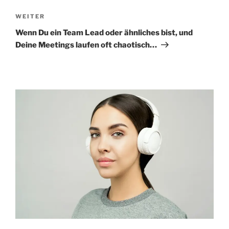
Nächster
WEITER
Beitrag
Wenn Du ein Team Lead oder ähnliches bist, und
Deine Meetings laufen oft chaotisch…