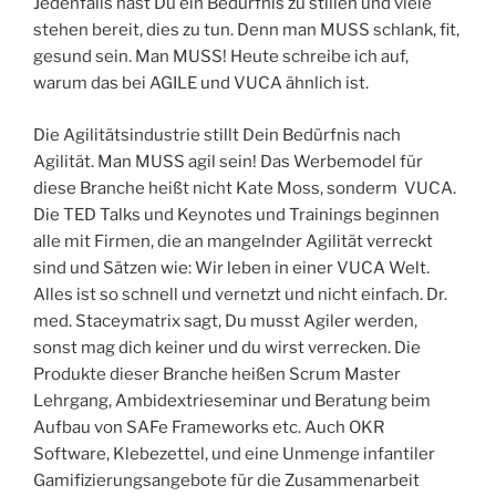
Jedenfalls hast Du ein Bedürfnis zu stillen und viele
stehen bereit, dies zu tun. Denn man MUSS schlank, fit,
gesund sein. Man MUSS! Heute schreibe ich auf,
warum das bei AGILE und VUCA ähnlich ist.
Die Agilitätsindustrie stillt Dein Bedürfnis nach
Agilität. Man MUSS agil sein! Das Werbemodel für
diese Branche heißt nicht Kate Moss, sonderm VUCA.
Die TED Talks und Keynotes und Trainings beginnen
alle mit Firmen, die an mangelnder Agilität verreckt
sind und Sätzen wie: Wir leben in einer VUCA Welt.
Alles ist so schnell und vernetzt und nicht einfach. Dr.
med. Staceymatrix sagt, Du musst Agiler werden,
sonst mag dich keiner und du wirst verrecken. Die
Produkte dieser Branche heißen Scrum Master
Lehrgang, Ambidextrieseminar und Beratung beim
Aufbau von SAFe Frameworks etc. Auch OKR
Software, Klebezettel, und eine Unmenge infantiler
Gamifizierungsangebote für die Zusammenarbeit