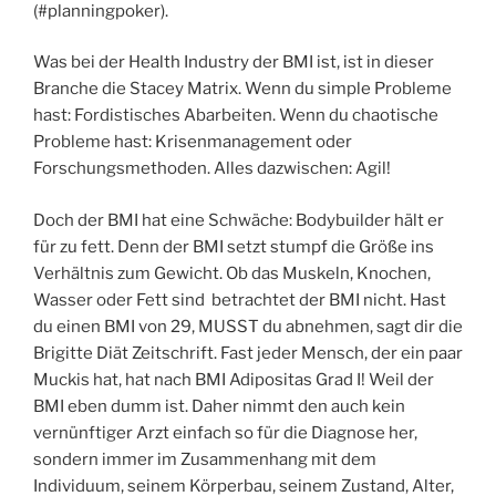
(#planningpoker).
Was bei der Health Industry der BMI ist, ist in dieser
Branche die Stacey Matrix. Wenn du simple Probleme
hast: Fordistisches Abarbeiten. Wenn du chaotische
Probleme hast: Krisenmanagement oder
Forschungsmethoden. Alles dazwischen: Agil!
Doch der BMI hat eine Schwäche: Bodybuilder hält er
für zu fett. Denn der BMI setzt stumpf die Größe ins
Verhältnis zum Gewicht. Ob das Muskeln, Knochen,
Wasser oder Fett sind betrachtet der BMI nicht. Hast
du einen BMI von 29, MUSST du abnehmen, sagt dir die
Brigitte Diät Zeitschrift. Fast jeder Mensch, der ein paar
Muckis hat, hat nach BMI Adipositas Grad I! Weil der
BMI eben dumm ist. Daher nimmt den auch kein
vernünftiger Arzt einfach so für die Diagnose her,
sondern immer im Zusammenhang mit dem
Individuum, seinem Körperbau, seinem Zustand, Alter,