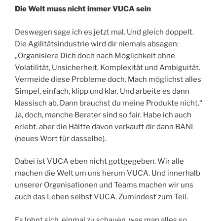
Die Welt muss nicht immer VUCA sein
Deswegen sage ich es jetzt mal. Und gleich doppelt.
Die Agilitätsindustrie wird dir niemals absagen:
„Organisiere Dich doch nach Möglichkeit ohne
Volatilität, Unsicherheit, Komplexität und Ambiguität.
Vermeide diese Probleme doch. Mach möglichst alles
Simpel, einfach, klipp und klar. Und arbeite es dann
klassisch ab. Dann brauchst du meine Produkte nicht.“
Ja, doch, manche Berater sind so fair. Habe ich auch
erlebt. aber die Hälfte davon verkauft dir dann BANI
(neues Wort für dasselbe).
Dabei ist VUCA eben nicht gottgegeben. Wir alle
machen die Welt um uns herum VUCA. Und innerhalb
unserer Organisationen und Teams machen wir uns
auch das Leben selbst VUCA. Zumindest zum Teil.
Es lohnt sich, einmal zu schauen, was man alles so