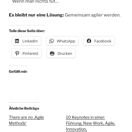
Wenn man nichts tut…
Es bleibt nur eine Lösung:
Gemeinsam agiler werden.
Teile diese Seite über:
LinkedIn
WhatsApp
Facebook
Pinterest
Drucken
Gefällt mir:
Ähnliche Beiträge
There are no ‚Agile
10 Keynotes in einer:
Methods‘
Führung, New Work, Agile,
Innovation,