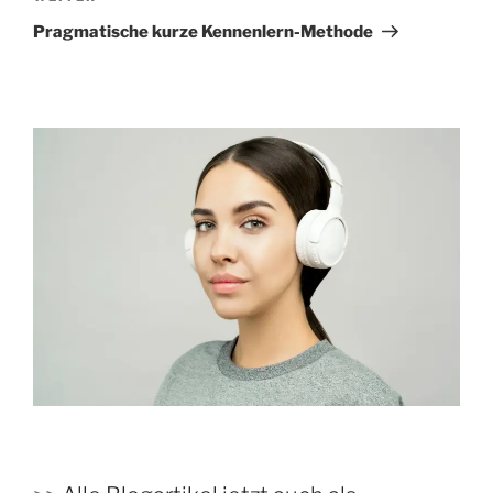
Beitrag
Pragmatische kurze Kennenlern-Methode