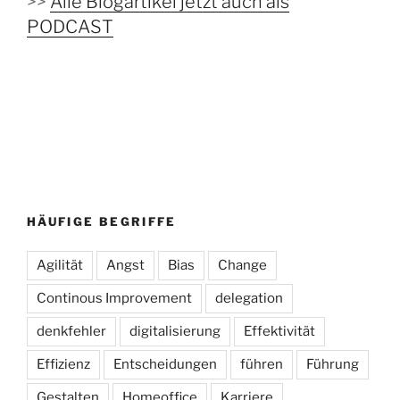
>>
Alle Blogartikel jetzt auch als
PODCAST
HÄUFIGE BEGRIFFE
Agilität
Angst
Bias
Change
Continous Improvement
delegation
denkfehler
digitalisierung
Effektivität
Effizienz
Entscheidungen
führen
Führung
Gestalten
Homeoffice
Karriere