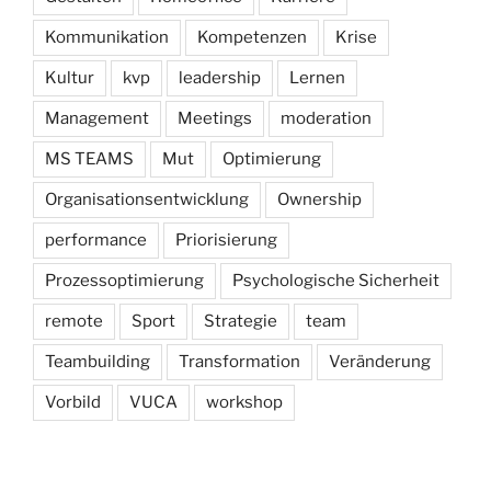
Kommunikation
Kompetenzen
Krise
Kultur
kvp
leadership
Lernen
Management
Meetings
moderation
MS TEAMS
Mut
Optimierung
Organisationsentwicklung
Ownership
performance
Priorisierung
Prozessoptimierung
Psychologische Sicherheit
remote
Sport
Strategie
team
Teambuilding
Transformation
Veränderung
Vorbild
VUCA
workshop