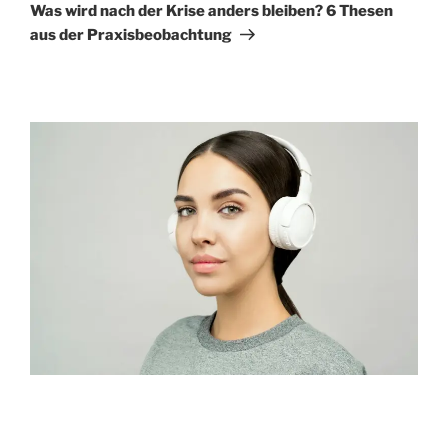
Beitrag
Was wird nach der Krise anders bleiben? 6 Thesen
aus der Praxisbeobachtung