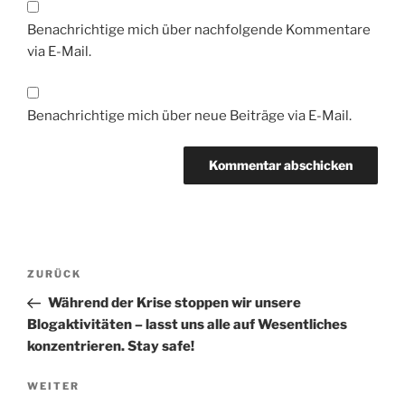
Benachrichtige mich über nachfolgende Kommentare
via E-Mail.
Benachrichtige mich über neue Beiträge via E-Mail.
Beitragsnavigation
Vorheriger
ZURÜCK
Beitrag
Während der Krise stoppen wir unsere
Blogaktivitäten – lasst uns alle auf Wesentliches
konzentrieren. Stay safe!
Nächster
WEITER