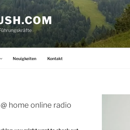
USH.COM
Führungskräfte
Neuigkeiten
Kontakt
k @ home online radio