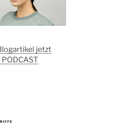
Blogartikel jetzt
ls PODCAST
RIFFE