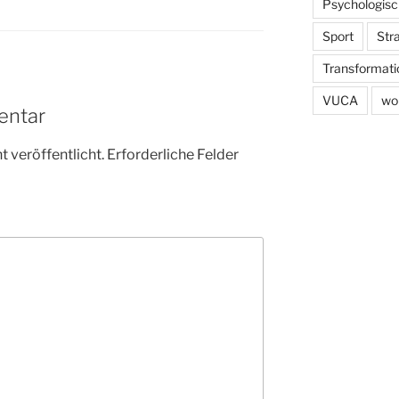
Psychologisc
Sport
Str
Transformati
VUCA
wo
entar
 veröffentlicht.
Erforderliche Felder