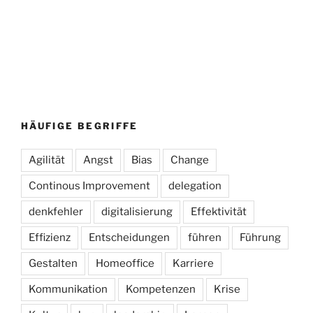
HÄUFIGE BEGRIFFE
Agilität
Angst
Bias
Change
Continous Improvement
delegation
denkfehler
digitalisierung
Effektivität
Effizienz
Entscheidungen
führen
Führung
Gestalten
Homeoffice
Karriere
Kommunikation
Kompetenzen
Krise