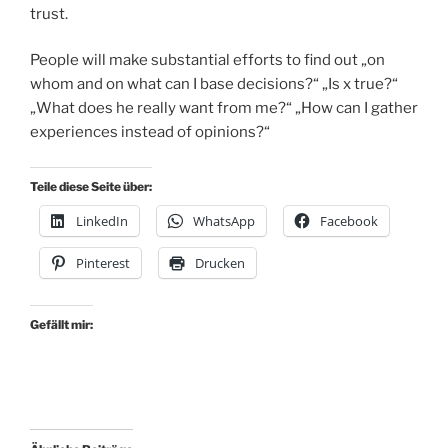
trust.
People will make substantial efforts to find out „on
whom and on what can I base decisions?“ „Is x true?“
„What does he really want from me?“ „How can I gather
experiences instead of opinions?“
Teile diese Seite über:
LinkedIn
WhatsApp
Facebook
Pinterest
Drucken
Gefällt mir: