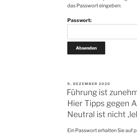
das Passwort eingeben:
Passwort:
VERÖFFENTLICHT
9. DEZEMBER 2020
AM
Führung ist zuneh
Hier Tipps gegen An
Neutral ist nicht ‚le
Ein Passwort erhalten Sie auf