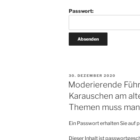
Passwort:
VERÖFFENTLICHT
30. DEZEMBER 2020
AM
Moderierende Führu
Karauschen am alt
Themen muss man 
Ein Passwort erhalten Sie auf
Dieser Inhalt ist passwortgesc