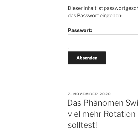
Dieser Inhalt ist passwortgesc
das Passwort eingeben:
Passwort:
VERÖFFENTLICHT
7. NOVEMBER 2020
AM
Das Phänomen Swif
viel mehr Rotation
solltest!