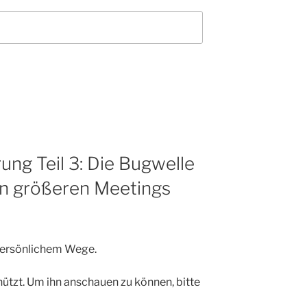
ng Teil 3: Die Bugwelle
n größeren Meetings
 persönlichem Wege.
hützt. Um ihn anschauen zu können, bitte