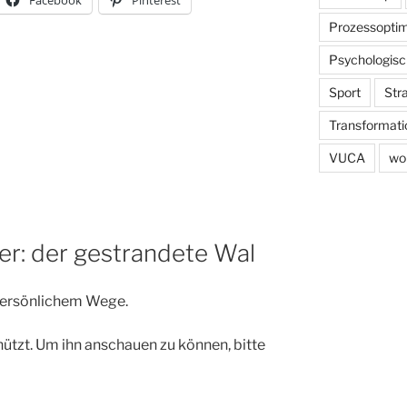
Prozessoptim
Psychologisc
Sport
Str
Transformati
VUCA
wo
der: der gestrandete Wal
 persönlichem Wege.
hützt. Um ihn anschauen zu können, bitte