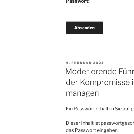
Passwort:
VERÖFFENTLICHT
4. FEBRUAR 2021
AM
Moderierende Führu
der Kompromisse i
managen
Ein Passwort erhalten Sie auf
Dieser Inhalt ist passwortgesc
das Passwort eingeben: