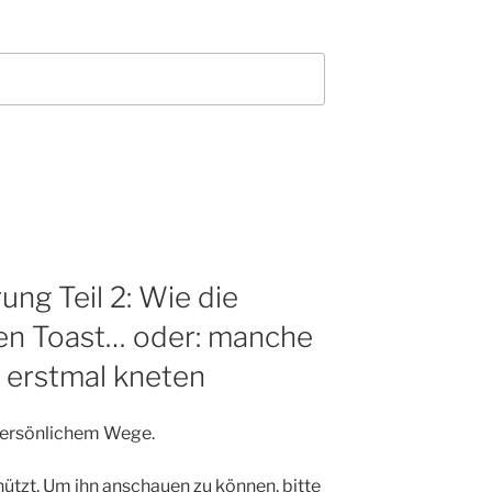
ng Teil 2: Wie die
en Toast… oder: manche
erstmal kneten
 persönlichem Wege.
hützt. Um ihn anschauen zu können, bitte