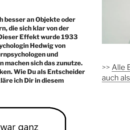
 besser an Objekte oder
, die sich klar von der
ieser Effekt wurde 1933
ychologin Hedwig von
ernpsychologen und
n machen sich das zunutze.
>>
Alle 
ken. Wie Du als Entscheider
auch a
läre ich Dir in diesem