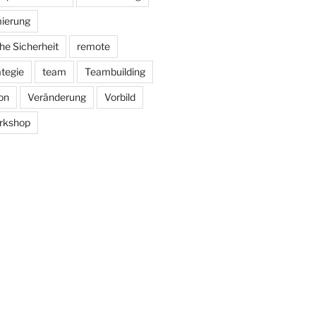
ierung
he Sicherheit
remote
ategie
team
Teambuilding
on
Veränderung
Vorbild
rkshop