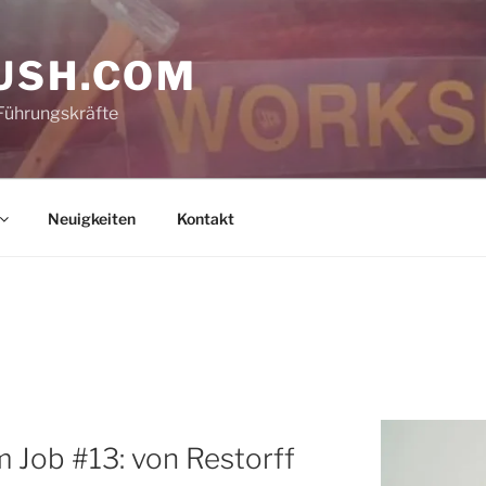
USH.COM
Führungskräfte
Neuigkeiten
Kontakt
m Job #13: von Restorff