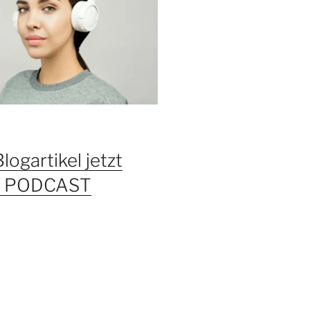
Blogartikel jetzt
ls PODCAST