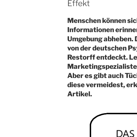
Effekt
Menschen können sich
Informationen erinnern
Umgebung abheben. D
von der deutschen Ps
Restorff entdeckt. L
Marketingspezialiste
Aber es gibt auch Tüc
diese vermeidest, erk
Artikel.