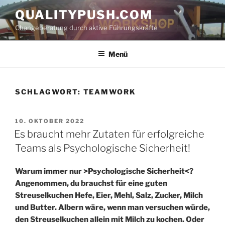
Zum
QUALITYPUSH.COM
Inhalt
Changeberatung durch aktive Führungskräfte
springen
Menü
SCHLAGWORT:
TEAMWORK
VERÖFFENTLICHT
10. OKTOBER 2022
AM
Es braucht mehr Zutaten für erfolgreiche
Teams als Psychologische Sicherheit!
Warum immer nur >Psychologische Sicherheit<?
Angenommen, du brauchst für eine guten
Streuselkuchen Hefe, Eier, Mehl, Salz, Zucker, Milch
und Butter. Albern wäre, wenn man versuchen würde,
den Streuselkuchen allein mit Milch zu kochen. Oder