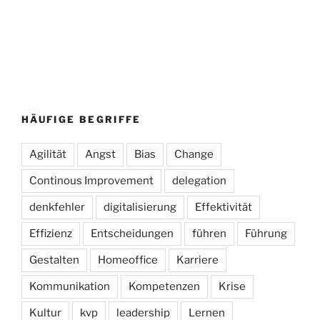
HÄUFIGE BEGRIFFE
Agilität
Angst
Bias
Change
Continous Improvement
delegation
denkfehler
digitalisierung
Effektivität
Effizienz
Entscheidungen
führen
Führung
Gestalten
Homeoffice
Karriere
Kommunikation
Kompetenzen
Krise
Kultur
kvp
leadership
Lernen