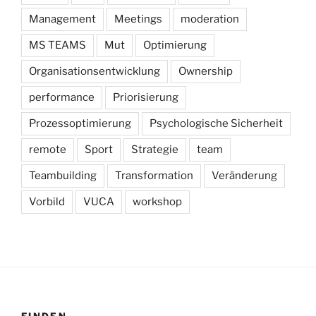
Management
Meetings
moderation
MS TEAMS
Mut
Optimierung
Organisationsentwicklung
Ownership
performance
Priorisierung
Prozessoptimierung
Psychologische Sicherheit
remote
Sport
Strategie
team
Teambuilding
Transformation
Veränderung
Vorbild
VUCA
workshop
FINDEN